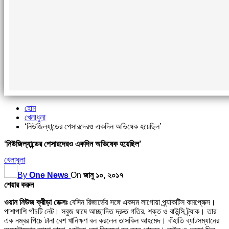
হোম
খেলাধুলা
‘নিউজিল্যান্ডের পেসারদেরও একদিন অভিষেক হয়েছিল’
‘নিউজিল্যান্ডের পেসারদেরও একদিন অভিষেক হয়েছিল’
খেলাধুলা
By
One News
On
জানু ১০, ২০১৭
শেয়ার করুন
ওয়ান নিউজ ক্রীড়া ডেক্সঃ
বেসিন রিজার্ভের সঙ্গে একদম লাগোয়া প্র্যাকটিস কমপ্লেক্স।
পাশাপাশি পাঁচটি নেট। সবুজ ঘাষে আচ্ছাদিত দ্রুত গতির, শক্ত ও বাউন্সি ট্র্যাক। তার
এক নম্বর পিচে টানা বেশ খানিক্ষণ বল করলেন তাসকিন আহমেদ। বাঁহাতি ব্যাটসম্যানের