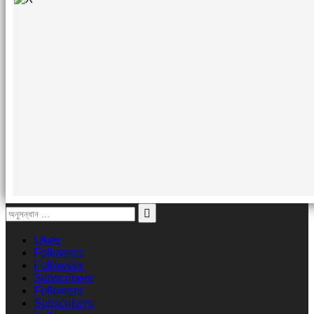
Likes
Followers
Followers
Subscribers
Followers
Subscribers