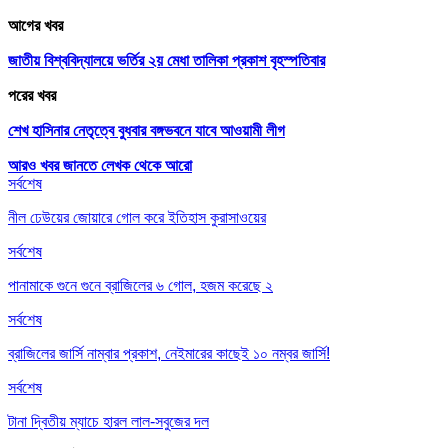
আগের খবর
জাতীয় বিশ্ববিদ্যালয়ে ভর্তির ২য় মেধা তালিকা প্রকাশ বৃহস্পতিবার
পরের খবর
শেখ হাসিনার নেতৃত্বে বুধবার বঙ্গভবনে যাবে আওয়ামী লীগ
আরও খবর জানতে
লেখক থেকে আরো
সর্বশেষ
নীল ঢেউয়ের জোয়ারে গোল করে ইতিহাস কুরাসাওয়ের
সর্বশেষ
পানামাকে গুনে গুনে ব্রাজিলের ৬ গোল, হজম করেছে ২
সর্বশেষ
ব্রাজিলের জার্সি নাম্বার প্রকাশ, নেইমারের কাছেই ১০ নম্বর জার্সি!
সর্বশেষ
টানা দ্বিতীয় ম্যাচে হারল লাল-সবুজের দল