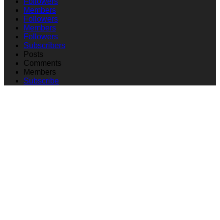
Followers
Members
Followers
Members
Followers
Subscribers
Posts
Comments
Members
Subscribe