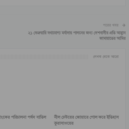
পরের খবর
২১ ফেব্রুয়ারি যথাযোগ্য মর্যাদায় পালনের জন্য দেশবাসীর প্রতি আহ্বান
জামায়াতের আমির
লেখক থেকে আরো
যাংকের পরিচালনা পর্ষদ বাতিল
নীল ঢেউয়ের জোয়ারে গোল করে ইতিহাস
কুরাসাওয়ের