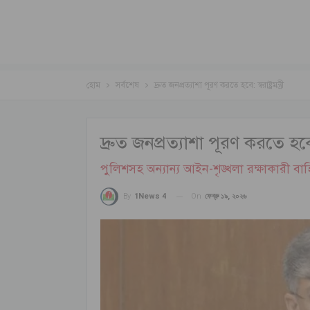
হোম
সর্বশেষ
দ্রুত জনপ্রত্যাশা পূরণ করতে হবে: স্বরাষ্ট্রমন্ত্রী
দ্রুত জনপ্রত্যাশা পূরণ করতে হবে: স্বর
পুলিশসহ অন্যান্য আইন-শৃঙ্খলা রক্ষাকারী বা
On
ফেব্রু ১৯, ২০২৬
By
1News 4