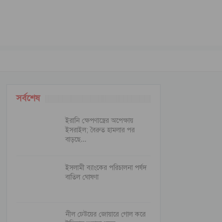
সর্বশেষ
ইরানি ক্ষেপণাস্ত্রের অপেক্ষায়
ইসরাইল; বৈরুত হামলার পর
বাড়ছে…
ইসলামী ব্যাংকের পরিচালনা পর্ষদ
বাতিল ঘোষণা
নীল ঢেউয়ের জোয়ারে গোল করে