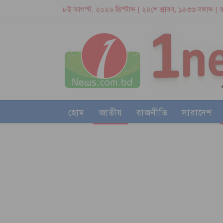
৮ই আগস্ট, ২০২৬ খ্রিস্টাব্দ | ২৪শে শ্রাবণ, ১৪৩৩ বঙ্গাব্দ |
হোম
জাতীয়
রাজনীতি
সারাদেশ