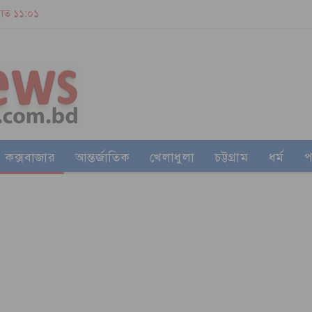
 রাত ১১:০১
কক্সবাজার
আন্তর্জাতিক
খেলাধুলা
চট্টগ্রাম
ধর্ম
প