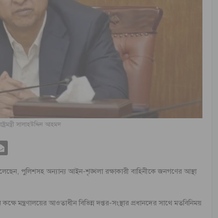
রাষ্ট্রমন্ত্রী সালাহউদ্দিন আহমদ
আহমদ বলেছেন, পুলিশসহ অন্যান্য আইন-শৃঙ্খলা রক্ষাকারী বাহিনীকে জনগণের আস্থা
লন কক্ষে মন্ত্রণালয়ের আওতাধীন বিভিন্ন দপ্তর-সংস্থার প্রধানদের সাথে মতবিনিময়