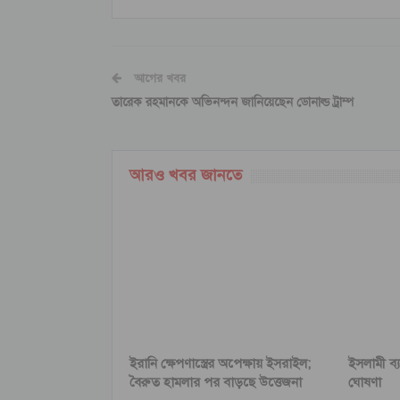
আগের খবর
তারেক রহমানকে অভিনন্দন জানিয়েছেন ডোনাল্ড ট্রাম্প
আরও খবর জানতে
ইরানি ক্ষেপণাস্ত্রের অপেক্ষায় ইসরাইল;
ইসলামী ব্
বৈরুত হামলার পর বাড়ছে উত্তেজনা
ঘোষণা