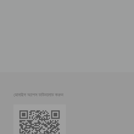
মোবাইল অ্যাপস ডাউনলোড করুন