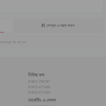
ফেসবুক-এ মন্তব্য করুন
মন্তব্যসমূহ বন্ধ করা হয়.
নিউজ রুম
01821-740797
01815-471400
01815-471329
মার্কেটিং ও সেলস