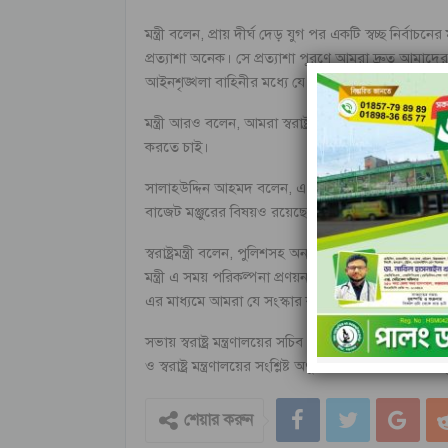
মন্ত্রী বলেন, প্রায় দীর্ঘ দেড় যুগ পর একটি স্বচ্ছ নি
প্রত্যাশা অনেক। সে প্রত্যাশা পূরণে আমরা দ্রুত আমাদে
আইনশৃঙ্খলা বাহিনীর মধ্যে যে জনপ্রত্যাশা অনুযায়ী গণতান
মন্ত্রী আরও বলেন, আমরা স্বরাষ্ট্র মন্ত্রণালয়ের আওতাধীন
করতে চাই।
সালাহউদ্দিন আহমদ বলেন, এ লক্ষ্য অর্জনে আমাদের প্র
বাজেট মঞ্জুরের বিষয়ও রয়েছে। নতুন জনবল নিয়োগের মাধ
স্বরাষ্ট্রমন্ত্রী বলেন, পুলিশসহ অন্যান্য আইনশৃঙ্খলা 
মন্ত্রী এ সময় পরিকল্পনা প্রণয়ন ও বাস্তবায়নে বিভিন্ন দপ্ত
এর মাধ্যমে আমরা যে সংস্কার করতে চাই, তার অগ্রাধিকা
সভায় স্বরাষ্ট্র মন্ত্রণালয়ের সচিব (রুটিন দায়িত্ব) মো.
ও স্বরাষ্ট্র মন্ত্রণালয়ের সংশ্লিষ্ট অণুবিভাগের প্রধানগণ উপস
শেয়ার করুন