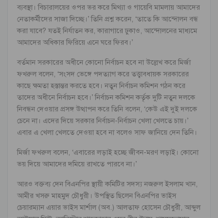
ব্যবস্থা। বিচারালয়ের ওপর ভর করে মিথ্যা ও গায়েবি মামলায় আমাদের
নেতাকর্মীদের সাজা দিচ্ছে।’ তিনি প্রশ্ন করেন, ‘তাতে কি আন্দোলন বন্ধ
করা যাবে? যতই নির্যাতন কর, কারাগারে ঢুকাও, আন্দোলনের মাধ্যমে
আমাদের অধিকার ফিরিয়ে এনে ঘরে ফিরব।’
বর্তমান সরকারের অধীনে কোনো নির্বাচন হবে না উল্লেখ করে মির্জা
ফখরুল বলেন, ‘সংসদ ভেঙ্গে পদত্যাগ করে তত্ত্বাবধায়ক সরকারের
কাছে ক্ষমতা হস্তান্তর করতে হবে। নতুন নির্বাচন কমিশন গঠন করে
তাদের অধীনে নির্বাচন হবে।’ নির্বাচন কমিশন কর্তৃক দুটি নতুন দলকে
নিবন্ধন দেওয়ার প্রসঙ্গ উত্থাপন করে তিনি বলেন, ‘কেউ এই দুই দলকে
চেনে না। এদের দিয়ে সরকার নির্বাচন-নির্বাচন খেলা খেলতে চায়।’
এবার এ খেলা খেলতে দেওয়া হবে না বলেও সাফ জানিয়ে দেন তিনি।
মির্জা ফখরুল বলেন, ‘এবারের লড়াই হচ্ছে জীবন-মরণ লড়াই। কোনো
ভয় দিয়ে আমাদের দমিয়ে রাখতে পারবে না।’
আরও বক্তব্য দেন বিএনপির স্থায়ী কমিটির সদস্য নজরুল ইসলাম খান,
আমীর খসরু মাহমুদ চৌধুরী। উপস্থিত ছিলেন বিএনপির ভাইস
চেয়ারম্যান এয়ার ভাইস মার্শাল (অব.) আলতাফ হোসেন চৌধুরী, আব্দুল