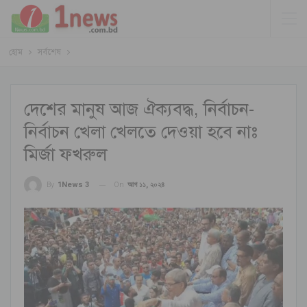
হোম
সর্বশেষ
দেশের মানুষ আজ ঐক্যবদ্ধ, নির্বাচন-
নির্বাচন খেলা খেলতে দেওয়া হবে নাঃ
মির্জা ফখরুল
On
আগ ১১, ২০২৪
By
1News 3