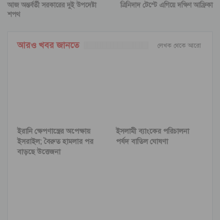
আজ অন্তর্বর্তী সরকারের দুই উপদেষ্টা
ত্রিনিদাদ টেস্টে এগিয়ে দক্ষিণ আফ্রিকা
শপথ
আরও খবর জানতে
লেখক থেকে আরো
ইরানি ক্ষেপণাস্ত্রের অপেক্ষায়
ইসলামী ব্যাংকের পরিচালনা
ইসরাইল; বৈরুত হামলার পর
পর্ষদ বাতিল ঘোষণা
বাড়ছে উত্তেজনা