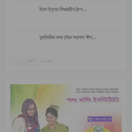
ইরান ইস্যুতে সিদ্ধান্তহীন ট্রাম্প,…
যুদ্ধবিরতির সময় বৃদ্ধির সম্ভাবনা ক্ষীণ,…
আগের
পরবর্তী
১ এর ৫৪৩