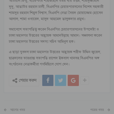
আউয়াল মিন্টু, ব্যারিস্টার শাহজাহান ওমর বীর উত্তম, শামসুজ্জামান
দুদু, আতাউর রহমান ঢালী, বিএনপির চেয়ারপারসনের বিশেষ সহকারী
শামসুর রহমান শিমুল বিশ্বাস, বিএনপি নেতা সৈয়দ মোয়াজ্জেম হোসেন
আলাল, শামা ওবায়েদ, মাসুদ আহমেদ তালুকদার প্রমুখ।
সমাবেশে সভাপতিত্ব করেন বিএনপির চেয়ারপারসনের উপদেষ্টা ও
ঢাকা মহানগর উত্তরের আহ্বায়ক আমানউল্লাহ আমান। সঞ্চালনা করেন
ঢাকা মহানগর উত্তরের সদস্য সচিব আমিনুল হক।
এ ছাড়া যুবদল ঢাকা মহানগর উত্তরের আহ্বায়ক শরীফ উদ্দিন জুয়েল,
ছাত্রদলের ভারপ্রাপ্ত সভাপতি রাশেদ ইকবাল খানসহ বিএনপির অঙ্গ
সংগঠনের নেতাকর্মীরা গণমিছিলে যোগ দেন।
শেয়ার করুন
আগের খবর
পরের খবর