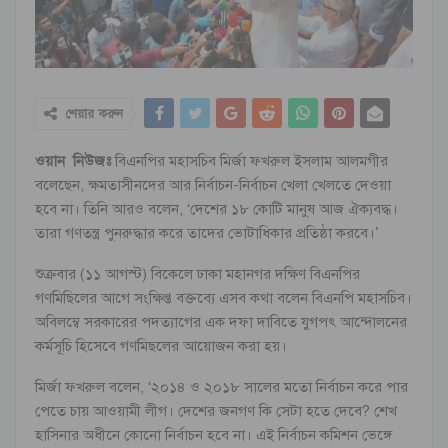
শেয়ার করুন
ওয়ান নিউজঃ
বিএনপির মহাসচিব মির্জা ফখরুল ইসলাম আলমগীর
বলেছেন, ক্ষমতাসীনদের আর নির্বাচন-নির্বাচন খেলা খেলতে দেওয়া
হবে না। তিনি আরও বলেন, ‘দেশের ১৮ কোটি মানুষ আজ ঐক্যবদ্ধ।
তারা গণতন্ত্র পুনরুদ্ধার করে তাদের ভোটাধিকার প্রতিষ্ঠা করবে।’
শুক্রবার (১১ আগস্ট) বিকেলে ঢাকা মহানগর দক্ষিণ বিএনপির
গণমিছিলের আগে সংক্ষিপ্ত বক্তব্যে এসব কথা বলেন বিএনপি মহাসচিব।
অবিলম্বে সরকারের পদত্যাগের এক দফা দাবিতে যুগপৎ আন্দোলনের
কর্মসূচি হিসেবে গণমিছলের আয়োজন করা হয়।
মির্জা ফখরুল বলেন, ‘২০১৪ ও ২০১৮ সালের মতো নির্বাচন করে পার
পেতে চায় আওয়ামী লীগ। দেশের জনগণ কি সেটা হতে দেবে? শেখ
হাসিনার অধীনে কোনো নির্বাচন হবে না। এই নির্বাচন কমিশন ভেঙ্গে