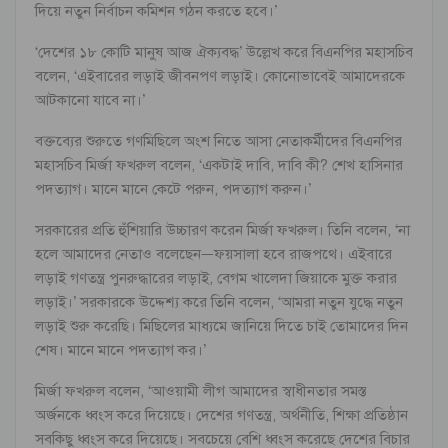
দিয়ে নতুন নির্বাচন কমিশন গঠন করতে হবে।’
‘দেশের ১৮ কোটি মানুষ আজ ঐক্যবদ্ধ’ উল্লেখ করে বিএনপির মহাসচিব
বলেন, ‘এইবারের লড়াই জীবনপণ লড়াই। কোনোভাবেই আমাদেরকে
আটকানো যাবে না।’
বক্তব্যের শুরুতে গণমিছিলে অংশ নিতে আসা নেতাকর্মীদের বিএনপির
মহাসচিব মির্জা ফখরুল বলেন, ‘একটাই দাবি, দাবি কী? শেখ হাসিনার
পদত্যাগ। মানে মানে কেটে পরুন, পদত্যাগ করুন।’
সরকারের প্রতি হুঁশিয়ারি উচ্চারণ করেন মির্জা ফখরুল। তিনি বলেন, ‘না
হলে আমাদের নেতাও বলেছেন—ফয়সালা হবে রাজপথে। এইবারে
লড়াই গণতন্ত্র পুনরুদ্ধারের লড়াই, বেগম খালেদা জিয়াকে মুক্ত করার
লড়াই।’ সরকারকে উদ্দেশ্য করে তিনি বলেন, ‘আমরা নতুন যুদ্ধে নতুন
লড়াই শুরু করেছি। মিছিলের মাধ্যমে জানিয়ে দিতে চাই তোমাদের দিন
শেষ। মানে মানে পদত্যাগ কর।’
মির্জা ফখরুল বলেন, ‘আওয়ামী লীগ আমাদের স্বাধীনতার সমস্ত
অর্জনকে ধ্বংস করে দিয়েছে। দেশের গণতন্ত্র, অর্থনীতি, শিক্ষা প্রতিষ্ঠান
সবকিছু ধ্বংস করে দিয়েছে। সবচেয়ে বেশি ধ্বংস করেছে দেশের বিচার