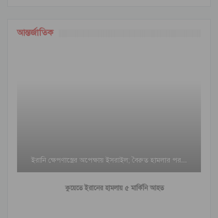
আন্তর্জাতিক
ইরানি ক্ষেপণাস্ত্রের অপেক্ষায় ইসরাইল; বৈরুত হামলার পর…
কুয়েতে ইরানের হামলায় ৫ মার্কিনি আহত