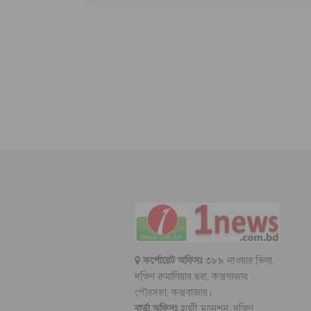
কর্পোরেট অফিসঃ
৩৮৯ নাওয়ার ভিলা,
দক্ষিণ রুমালিয়ার ছরা, কক্সবাজার
পৌরসভা, কক্সবাজার।
বার্তা অফিসঃ
হাজী ম্যানশন, দক্ষিণ