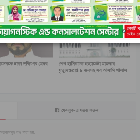
সেনকে ঢাকা দক্ষিণের মেয়র
শেখ হাসিনাকে হত্যাচেষ্টা মামলায়
মৃত্যুদণ্ডপ্রাপ্ত ৯ জনসহ সব আসামি খালাস
ফেসবুক-এ মন্তব্য করুন
মন্তব্যসমূহ বন্ধ করা হয়.