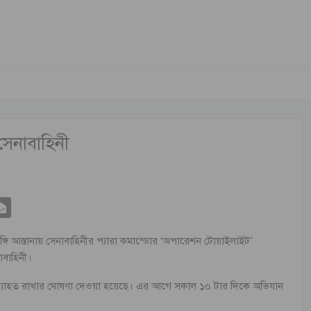
সেনাবাহিনী
্গি আস্তানায় সেনাবাহিনীর প্যারা কমান্ডোর ‘অপারেশন টোয়াইলাইট’
াবাহিনী।
্যাহত রাখার ঘোষণা দেওয়া হয়েছে। এর আগে সকাল ১০ টার দিকে অভিযান