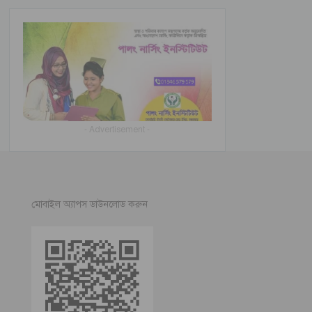
- Advertisement -
মোবাইল অ্যাপস ডাউনলোড করুন