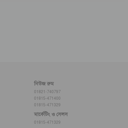
নিউজ রুম
01821-740797
01815-471400
01815-471329
মার্কেটিং ও সেলস
01815-471329