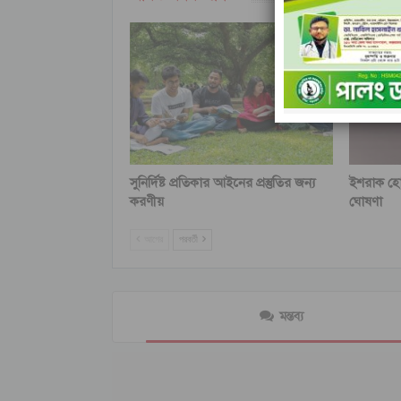
সুনির্দিষ্ট প্রতিকার আইনের প্রস্তুতির জন্য
ইশরাক হো
করণীয়
ঘোষণা
আগের
পরবর্তী
মন্তব্য