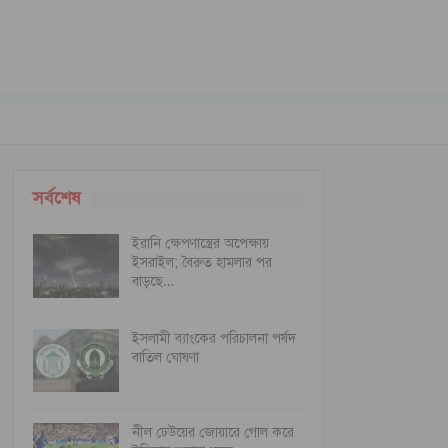
সর্বশেষ
ইরানি ক্ষেপণাস্ত্রের অপেক্ষায়
ইসরাইল; বৈরুত হামলার পর
বাড়ছে…
ইসলামী ব্যাংকের পরিচালনা পর্ষদ
বাতিল ঘোষণা
নীল ঢেউয়ের জোয়ারে গোল করে