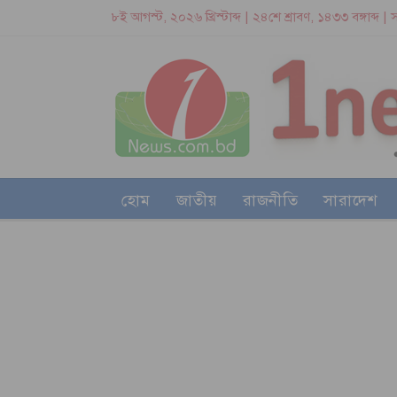
৮ই আগস্ট, ২০২৬ খ্রিস্টাব্দ | ২৪শে শ্রাবণ, ১৪৩৩ বঙ্গাব্দ | স
হোম
জাতীয়
রাজনীতি
সারাদেশ