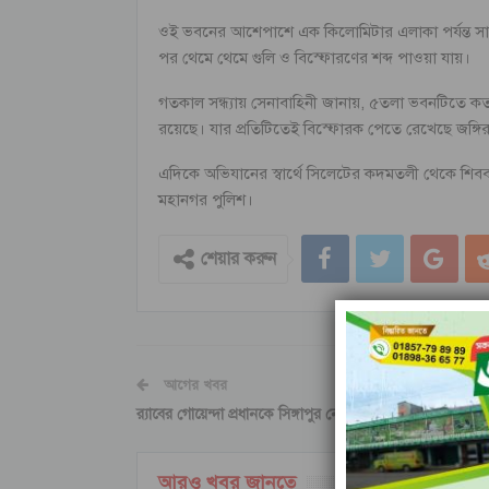
ওই ভবনের আশেপাশে এক কিলোমিটার এলাকা পর্যন্ত সাধ
পর থেমে থেমে গুলি ও বিস্ফোরণের শব্দ পাওয়া যায়।
গতকাল সন্ধ্যায় সেনাবাহিনী জানায়, ৫তলা ভবনটিতে কত
রয়েছে। যার প্রতিটিতেই বিস্ফোরক পেতে রেখেছে জঙ্গি
এদিকে অভিযানের স্বার্থে সিলেটের কদমতলী থেকে শিবব
মহানগর পুলিশ।
শেয়ার করুন
আগের খবর
র‌্যাবের গোয়েন্দা প্রধানকে সিঙ্গাপুর নেওয়া হচ্ছে সন্ধ্যা সাড়ে ৭টায়
আরও খবর জানতে