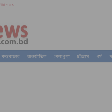
ন্ধ্যা ৭:০৯
কক্সবাজার
আন্তর্জাতিক
খেলাধুলা
চট্টগ্রাম
ধর্ম
প