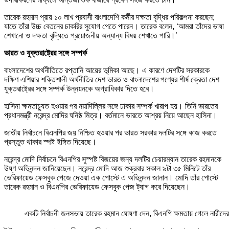
তারেক রহমান প্রায় ১০ লাখ প্রবাসী বাংলাদেশি কর্মীর দক্ষতা বৃদ্ধির পরিকল্পনা করছেন;
যাতে তাঁরা উচ্চ বেতনের চাকরির সুযোগ পেতে পারেন। তারেক বলেন, ‘আমরা তাঁদের ভাষা
শেখানো ও দক্ষতা বৃদ্ধিতে প্রয়োজনীয় অন্যান্য বিষয় শেখাতে পারি।’
ভারত ও যুক্তরাষ্ট্রের সঙ্গে সম্পর্ক
বাংলাদেশের অর্থনীতিতে রপ্তানি আয়ের ভূমিকা আছে। এ কারণে দেশটির সরকারকে
দক্ষিণ এশিয়ার শক্তিশালী অর্থনীতির দেশ ভারত ও বাংলাদেশের পণ্যের শীর্ষ ক্রেতা দেশ
যুক্তরাষ্ট্রের সঙ্গে সম্পর্ক উন্নয়নকে অগ্রাধিকার দিতে হবে।
হাসিনা ক্ষমতাচ্যুত হওয়ার পর নয়াদিল্লির সঙ্গে ঢাকার সম্পর্ক খারাপ হয়। তিনি ভারতের
প্রধানমন্ত্রী নরেন্দ্র মোদির ঘনিষ্ঠ মিত্র। বর্তমানে ভারতে আশ্রয় নিয়ে আছেন হাসিনা।
জাতীয় নির্বাচনে বিএনপির জয় নিশ্চিত হওয়ার পর ভারত সরকার দলটির সঙ্গে কাজ করতে
প্রস্তুত থাকার স্পষ্ট ইঙ্গিত দিয়েছে।
নরেন্দ্র মোদি নির্বাচনে বিএনপির সুস্পষ্ট বিজয়ের জন্য দলটির চেয়ারম্যান তারেক রহমানকে
উষ্ণ অভিনন্দন জানিয়েছেন। নরেন্দ্র মোদি আজ শুক্রবার সকাল ৯টা ৩৫ মিনিটে তাঁর
ভেরিফায়েড ফেসবুক পেজে দেওয়া এক পোস্টে এ অভিনন্দন জানান। মোদি তাঁর পোস্টে
তারেক রহমান ও বিএনপির ভেরিফায়েড ফেসবুক পেজ ট্যাগ করে দিয়েছেন।
একটি নির্বাচনী জনসভায় তারেক রহমান ঘোষণা দেন, বিএনপি ক্ষমতায় গেলে নারীদের 