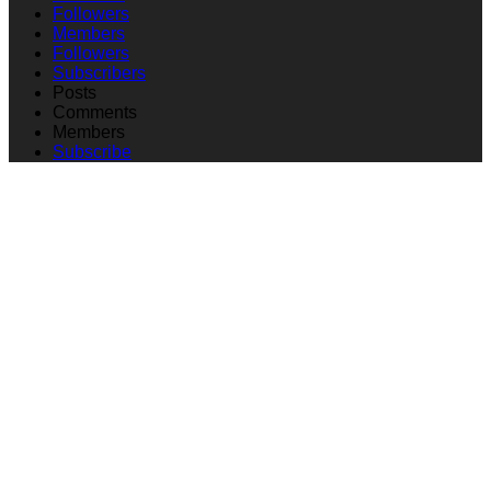
Followers
Members
Followers
Subscribers
Posts
Comments
Members
Subscribe