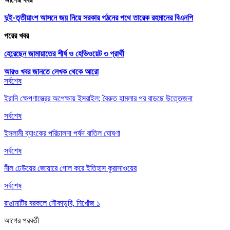
দুই-তৃতীয়াংশ আসনে জয় নিয়ে সরকার গঠনের পথে তারেক রহমানের বিএনপি
পরের খবর
হেরেছেন জামায়াতের শীর্ষ ও হেভিওয়েট ৩ প্রার্থী
আরও খবর জানতে
লেখক থেকে আরো
সর্বশেষ
ইরানি ক্ষেপণাস্ত্রের অপেক্ষায় ইসরাইল; বৈরুত হামলার পর বাড়ছে উত্তেজনা
সর্বশেষ
ইসলামী ব্যাংকের পরিচালনা পর্ষদ বাতিল ঘোষণা
সর্বশেষ
নীল ঢেউয়ের জোয়ারে গোল করে ইতিহাস কুরাসাওয়ের
সর্বশেষ
রাঙামাটির বরকলে নৌকাডুবি, নিখোঁজ ১
আগের
পরবর্তী