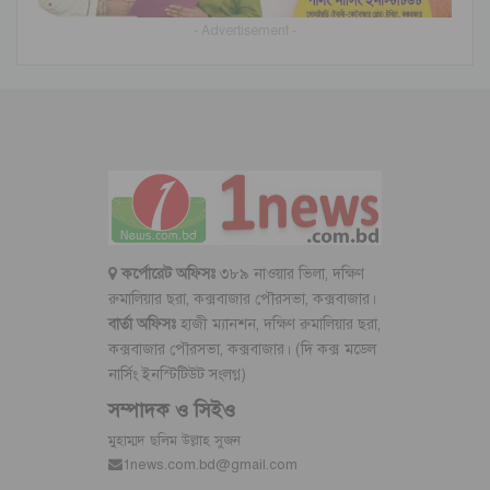
- Advertisement -
কর্পোরেট অফিসঃ
৩৮৯ নাওয়ার ভিলা, দক্ষিণ
রুমালিয়ার ছরা, কক্সবাজার পৌরসভা, কক্সবাজার।
বার্তা অফিসঃ
হাজী ম্যানশন, দক্ষিণ রুমালিয়ার ছরা,
কক্সবাজার পৌরসভা, কক্সবাজার। (দি কক্স মডেল
নার্সিং ইনস্টিটিউট সংলগ্ন)
সম্পাদক ও সিইও
মুহাম্মদ ছলিম উল্লাহ সুজন
1news.com.bd@gmail.com