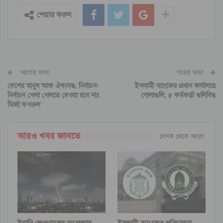
শেয়ার করুন
আগের খবর
পরের খবর
দেশের মানুষ আজ ঐক্যবদ্ধ, নির্বাচন-
ইসলামী ব্যাংকের প্রধান কার্যালয়ে
নির্বাচন খেলা খেলতে দেওয়া হবে নাঃ
গোলাগুলি, ৫ কর্মকর্তা গুলিবিদ্ধ
মির্জা ফখরুল
আরও খবর জানতে
লেখক থেকে আরো
ইরানি ক্ষেপণাস্ত্রের অপেক্ষায়
ইসলামী ব্যাংকের পরিচালনা