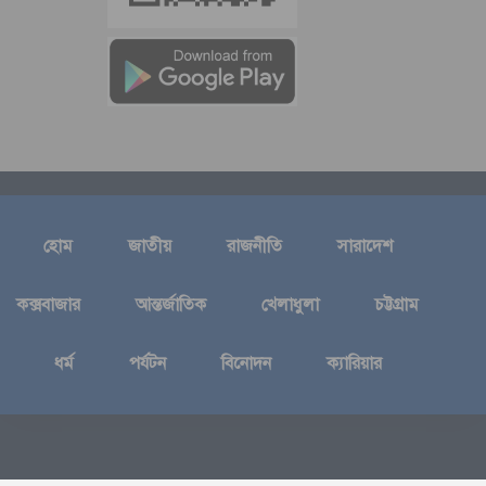
হোম
জাতীয়
রাজনীতি
সারাদেশ
কক্সবাজার
আন্তর্জাতিক
খেলাধুলা
চট্টগ্রাম
ধর্ম
পর্যটন
বিনোদন
ক্যারিয়ার