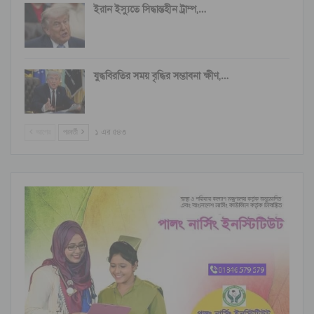
ইরান ইস্যুতে সিদ্ধান্তহীন ট্রাম্প,…
যুদ্ধবিরতির সময় বৃদ্ধির সম্ভাবনা ক্ষীণ,…
আগের
পরবর্তী
১ এর ৫৪৩