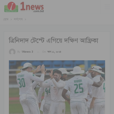
হোম
সর্বশেষ
ত্রিনিদাদ টেস্টে এগিয়ে দক্ষিণ আফ্রিকা
On
আগ ১১, ২০২৪
By
1News 3