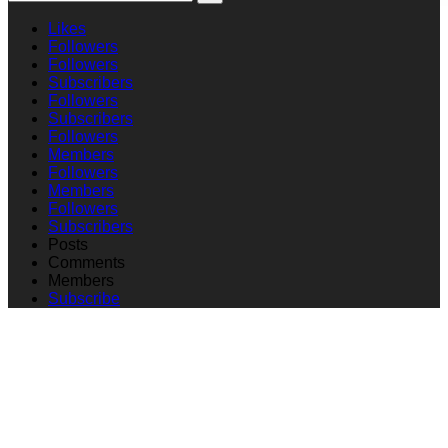
Likes
Followers
Followers
Subscribers
Followers
Subscribers
Followers
Members
Followers
Members
Followers
Subscribers
Posts
Comments
Members
Subscribe