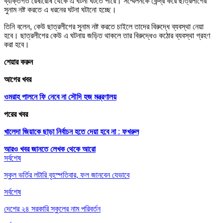
ব্যক্তিগত রেষারেষি থেকে এ ঘটনা ঘটতে পারে। সম্মেলনকে কেন্দ্র করে ছাত্রলীগের
সুনাম নষ্ট করতে এ ধরনের ঘটনা ঘটানো হচ্ছে।
তিনি বলেন, কেউ ছাত্রলীগের সুনাম নষ্ট করতে চাইলে তাদের বিরুদ্ধে ব্যবস্থা নেয়া
হবে। ছাত্রলীগের কেউ এ ঘটনায় জড়িত থাকলে তার বিরুদ্ধেও কঠোর ব্যবস্থা গ্রহণ
করা হবে।
শেয়ার করুন
আগের খবর
ওমরাহ পালনে ফি নেবে না সৌদি হজ মন্ত্রণালয়
পরের খবর
খালেদা জিয়াকে ছাড়া নির্বাচন হতে দেয়া হবে না : ফখরুল
আরও খবর জানতে
লেখক থেকে আরো
সর্বশেষ
স্কুল ভর্তির লটারি বৃহস্পতিবার, ফল জানবেন যেভাবে
সর্বশেষ
দেশের ২৪ সরকারি স্কুলের নাম পরিবর্তন