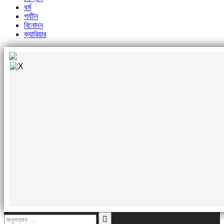
ধর্ম
পর্যটন
বিনোদন
ক্যারিয়ার