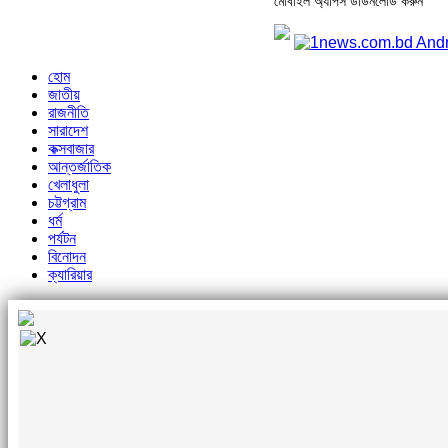
মোবাইল অ্যাপস ডাউনলোড করুন
হোম
জাতীয়
রাজনীতি
সারাদেশ
কক্সবাজার
আন্তর্জাতিক
খেলাধুলা
চট্টগ্রাম
ধর্ম
পর্যটন
বিনোদন
ক্যারিয়ার