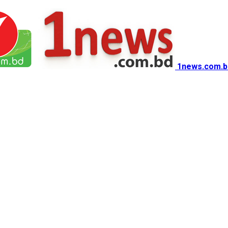
1news.com.b