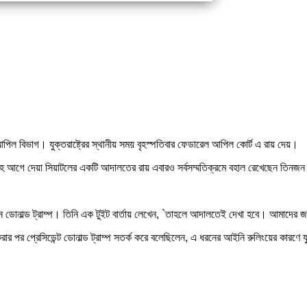
 আপিল বিভাগ। যুক্তরাষ্ট্রের স্থানীয় সময় বৃহস্পতিবার ফেডারেল আপিল কোর্ট এ রায় দেয়।
 সপ্তাহ আগে দেয়া সিয়াটলের একটি আদালতের রায় এবারও সর্বসম্মতিক্রমে বহাল রেখেছেন তিন
োনাল্ড ট্রাম্প। তিনি এক টুইট বার্তায় লেখেন, `তাহলে আদালতেই দেখা হবে। আমাদের জাত
রার পর প্রেসিডেন্ট ডোনাল্ড ট্রাম্প সতর্ক করে বলেছিলেন, এ ধরনের আইনি রুলিংয়ের কারণে 