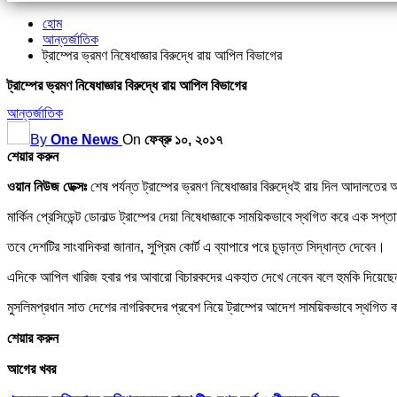
হোম
আন্তর্জাতিক
ট্রাম্পের ভ্রমণ নিষেধাজ্ঞার বিরুদ্ধে রায় আপিল বিভাগের
ট্রাম্পের ভ্রমণ নিষেধাজ্ঞার বিরুদ্ধে রায় আপিল বিভাগের
আন্তর্জাতিক
By
One News
On
ফেব্রু ১০, ২০১৭
শেয়ার করুন
ওয়ান নিউজ ডেক্সঃ
শেষ পর্যন্ত ট্রাম্পের ভ্রমণ নিষেধাজ্ঞার বিরুদ্ধেই রায় দিল আদালতের
মার্কিন প্রেসিডেন্ট ডোনাল্ড ট্রাম্পের দেয়া নিষেধাজ্ঞাকে সাময়িকভাবে স্থগিত করে এক
তবে দেশটির সাংবাদিকরা জানান, সুপ্রিম কোর্ট এ ব্যাপারে পরে চূড়ান্ত সিদ্ধান্ত দেবেন।
এদিকে আপিল খারিজ হবার পর আবারো বিচারকদের একহাত দেখে নেবেন বলে হুমকি দিয়েছেন ড
মুসলিমপ্রধান সাত দেশের নাগরিকদের প্রবেশ নিয়ে ট্রাম্পের আদেশ সাময়িকভাবে স্থগিত ক
শেয়ার করুন
আগের খবর