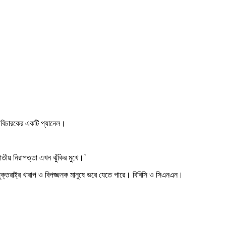
জন বিচারকের একটি প্যানেল।
ীয় নিরাপত্তা এখন ঝুঁকির মুখে।`
যুক্তরাষ্ট্র খারাপ ও বিপজ্জনক মানুষে ভরে যেতে পারে। বিবিসি ও সিএনএন।