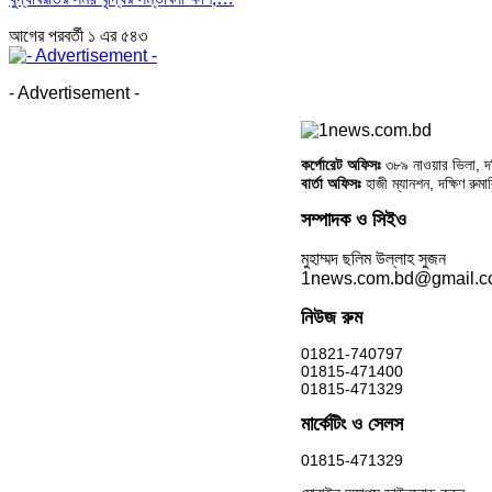
আগের
পরবর্তী
১ এর ৫৪৩
- Advertisement -
কর্পোরেট অফিসঃ
৩৮৯ নাওয়ার ভিলা, দক্
বার্তা অফিসঃ
হাজী ম্যানশন, দক্ষিণ রুম
সম্পাদক ও সিইও
মুহাম্মদ ছলিম উল্লাহ সুজন
1news.com.bd@gmail.
নিউজ রুম
01821-740797
01815-471400
01815-471329
মার্কেটিং ও সেলস
01815-471329