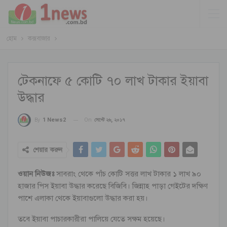
হোম
কক্সবাজার
টেকনাফে ৫ কোটি ৭০ লাখ টাকার ইয়াবা
উদ্ধার
On
সেপ্টে ২৬, ২০১৭
By
1 News2
শেয়ার করুন
ওয়ান নিউজঃ
সাবরাং থেকে পাঁচ কোটি সত্তর লাখ টাকার ১ লাখ ৯০
হাজার পিস ইয়াবা উদ্ধার করেছে বিজিবি। জিন্নাহ পাড়া গেইটের দক্ষিণ
পাশে এলাকা থেকে ইয়াবাগুলো উদ্ধার করা হয়।
তবে ইয়াবা পাচারকারীরা পালিয়ে যেতে সক্ষম হয়েছে।