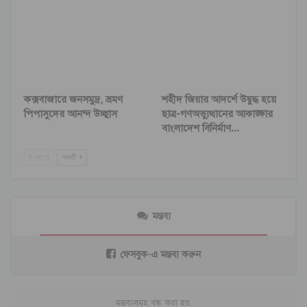
কক্সবাজারে জনসমুদ্র, ভ্রমণ
শহীদ জিয়ার আদর্শে উদ্বুদ্ধ হয়ে
পিপাসুদের আনন্দ উচ্ছ্বাস
ছাত্র-গণঅভ্যুত্থানের আকাঙ্ক্ষার
বাংলাদেশ বিনির্মাণ…
আগের
পরবর্তী
মন্তব্য
ফেসবুক-এ মন্তব্য করুন
মন্তব্যসমূহ বন্ধ করা হয়.