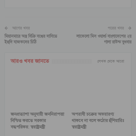
আগের খবর
পরের খবর
মিয়ানমারে অস্ত্র বিক্রি বন্ধের দাবিতে
লাভেলো মিস ওয়ার্ল্ড বাংলাদেশের ২য়
ইহুদি যাজকদের চিঠি
গালা রাউন্ড বুধবার
আরও খবর জানতে
লেখক থেকে আরো
জনপ্রত্যাশা অনুযায়ী জননিরাপত্তা
অপরাধী চক্রের অভয়ারণ্য
নিশ্চিত করতে সরকার
থাকবে না বলে কঠোর হুঁশিয়ারিঃ
বদ্ধপরিকর: স্বরাষ্ট্রমন্ত্রী
স্বরাষ্ট্রমন্ত্রী