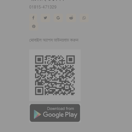
01815-471329
মোবাইল অ্যাপস ডাউনলোড করুন