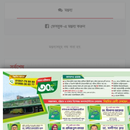
মন্তব্য
ফেসবুক-এ মন্তব্য করুন
মন্তব্যসমূহ বন্ধ করা হয়.
সর্বশেষ
ইরানি ক্ষেপণাস্ত্রের অপেক্ষায় ইসরাইল; বৈরুত হামলার
পর বাড়ছে…
ইসলামী ব্যাংকের পরিচালনা পর্ষদ বাতিল ঘোষণা