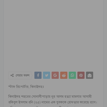
শেয়ার করুন
স্টাফ রিপোর্টার, ঝিনাইদহঃ
ঝিনাইদহ শহরের সোনালীপাড়ায় নুর আলম হত্যা মামলার আসামী
রকিবুল ইসলাম রনি (২৫) নামের এক যুবককে গ্রেফতার করেছে র‌্যাব।