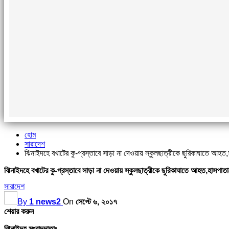
হোম
সারাদেশ
ঝিনাইদহে বখাটের কু-প্রস্তাবে সাড়া না দেওয়ায় স্কুলছাত্রীকে ছুরিকাঘাতে আহত,
ঝিনাইদহে বখাটের কু-প্রস্তাবে সাড়া না দেওয়ায় স্কুলছাত্রীকে ছুরিকাঘাতে আহত,হাসপাতাল
সারাদেশ
By
1 news2
On
সেপ্টে ৬, ২০১৭
শেয়ার করুন
ঝিনাইদহ সংবাদদাতাঃ