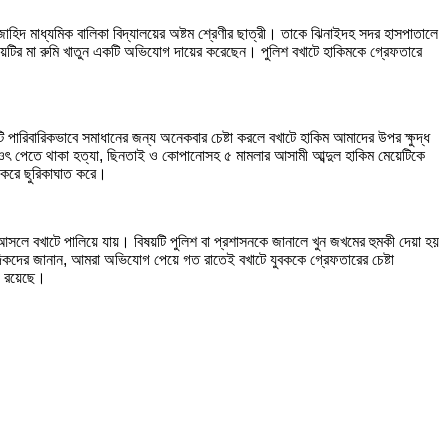
হিদ মাধ্যমিক বালিকা বিদ্যালয়ের অষ্টম শ্রেণীর ছাত্রী। তাকে ঝিনাইদহ সদর হাসপাতালে
য়েটির মা রুমি খাতুন একটি অভিযোগ দায়ের করেছেন। পুলিশ বখাটে হাকিমকে গ্রেফতারে
পারিবারিকভাবে সমাধানের জন্য অনেকবার চেষ্টা করলে বখাটে হাকিম আমাদের উপর ক্ষুদ্ধ
ে ওৎ পেতে থাকা হত্যা, ছিনতাই ও কোপানোসহ ৫ মামলার আসামী আব্দুল হাকিম মেয়েটিকে
য করে ছুরিকাঘাত করে।
আসলে বখাটে পালিয়ে যায়। বিষয়টি পুলিশ বা প্রশাসনকে জানালে খুন জখমের হুমকী দেয়া হয়
াদিকদের জানান, আমরা অভিযোগ পেয়ে গত রাতেই বখাটে যুবককে গ্রেফতারের চেষ্টা
াও রয়েছে।