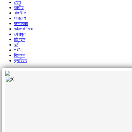
হোম
জাতীয়
রাজনীতি
সারাদেশ
কক্সবাজার
আন্তর্জাতিক
খেলাধুলা
চট্টগ্রাম
ধর্ম
পর্যটন
বিনোদন
ক্যারিয়ার