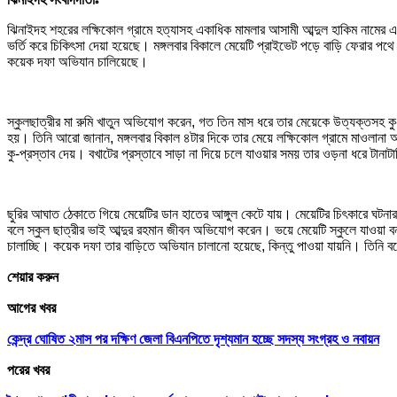
ঝিনাইদহ শহরের লক্ষিকোল গ্রামে হত্যাসহ একাধিক মামলার আসামী আব্দুল হাকিম নামের এক
ভর্তি করে চিকিৎসা দেয়া হয়েছে। মঙ্গলবার বিকালে মেয়েটি প্রাইভেট পড়ে বাড়ি ফেরার 
কয়েক দফা অভিযান চালিয়েছে।
স্কুলছাত্রীর মা রুমি খাতুন অভিযোগ করেন, গত তিন মাস ধরে তার মেয়েকে উত্যক্তসহ কু-
হয়। তিনি আরো জানান, মঙ্গলবার বিকাল ৪টার দিকে তার মেয়ে লক্ষিকোল গ্রামে মাওলানা 
কু-প্রস্তাব দেয়। বখাটের প্রস্তাবে সাড়া না দিয়ে চলে যাওয়ার সময় তার ওড়না ধরে টানাটা
ছুরির আঘাত ঠেকাতে গিয়ে মেয়েটির ডান হাতের আঙ্গুল কেটে যায়। মেয়েটির চিৎকারে ঘটনা
বলে স্কুল ছাত্রীর ভাই আব্দুর রহমান জীবন অভিযোগ করেন। ভয়ে মেয়েটি স্কুলে যাওয়া ব
চালাচ্ছি। কয়েক দফা তার বাড়িতে অভিযান চালানো হয়েছে, কিন্তু পাওয়া যায়নি। তিনি বল
শেয়ার করুন
আগের খবর
কেন্দ্র ঘোষিত ২মাস পর দক্ষিণ জেলা বিএনপিতে দৃশ্যমান হচ্ছে সদস্য সংগ্রহ ও নবায়ন
পরের খবর