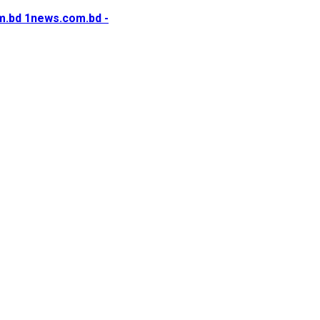
1news.com.bd -