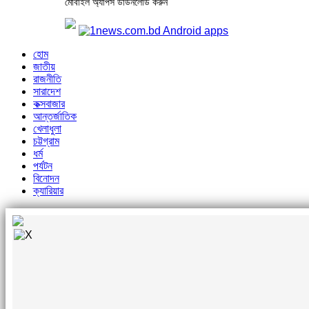
মোবাইল অ্যাপস ডাউনলোড করুন
হোম
জাতীয়
রাজনীতি
সারাদেশ
কক্সবাজার
আন্তর্জাতিক
খেলাধুলা
চট্টগ্রাম
ধর্ম
পর্যটন
বিনোদন
ক্যারিয়ার