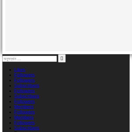
Likes
Followers
Followers
Subscribers
Followers
Subscribers
Followers
Members
Followers
Members
Followers
Subscribers