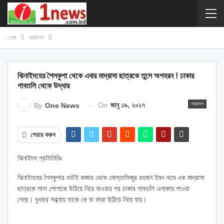
হোম
সারাদেশ
ঝিনাইদহের শৈলকুপা থেকে এবার মাদ্রাসা ছাত্রকে তুলে অপহরন ! ঢাকার
গাবতলি থেকে উদ্ধার
On
জানু ১৯, ২০১৭
সারাদেশ
By
One News
শেয়ার করুন
ঝিনাইদহ প্রতিনিধিঃ
ঝিনাইদহের শৈলকুপার ভাটই বাজার থেকে মোস্তাফিজুর রহমান ইমন নামে এক মাদ্রাসা
ছাত্রকে সাদা পোশাকে উঠিয়ে নিয়ে যাওয়ার পর ঢাকার গাবতলি এলাকায় পাওয়া
গেছে। বুধবার সন্ধ্যায় তাকে কে বা কারা উঠিয়ে নিয়ে যায়।