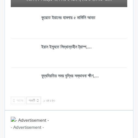
কুয়েতে ইরানের হামলায় ৫ মার্কিনি আহত
ইরান ইস্যুতে সিদ্ধান্তহীন ট্রাম্প,…
যুদ্ধবিরতির সময় বৃদ্ধির সম্ভাবনা ক্ষীণ,…
আগের
পরবর্তী
১ এর ৫৪৩
- Advertisement -