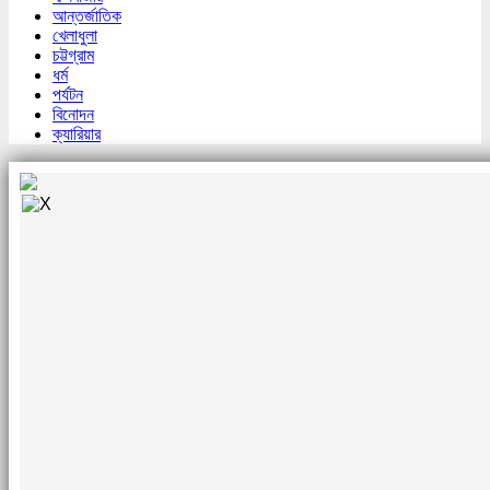
আন্তর্জাতিক
খেলাধুলা
চট্টগ্রাম
ধর্ম
পর্যটন
বিনোদন
ক্যারিয়ার