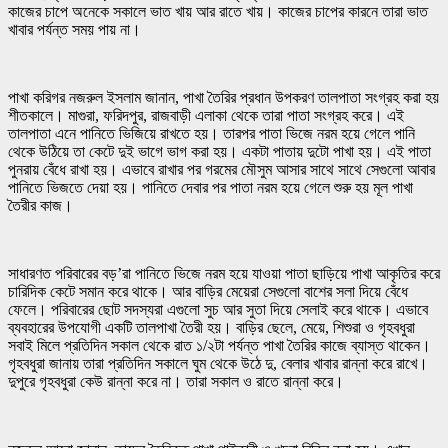
কাজের চাপে অনেকে সকালে ভাত খায় আর রাতে খায়। কাজের চাপের কারনে তারা ভাত
খাবার পর্যন্ত সময় পায় না।
পাখা করিগর নজরুল ইসলাম জানান, পাখা তৈরির প্রধান উপকরণ তালপাতা সংগ্রহ করা হয়
শীতকালে। মাগুরা, ফরিদপুর, রাজবাড়ী এলাকা থেকে তারা পাতা সংগ্রহ করে। এই
তালপাতা এনে পানিতে ভিজিয়ে রাখতে হয়। তারপর পাতা ভিজে নরম হয়ে গেলে পানি
থেকে উঠিয়ে তা কেটে দুই ভাগে ভাগ করা হয়। একটা পাতায় দুটো পাখা হয়। এই পাতা
পুনরায় বেঁধে রাখা হয়। এভাবে রাখার পর গরমের মৌসুম আসার সাথে সাথে সেগুলো আবার
পানিতে ভিজতে দেয়া হয়। পানিতে দেবার পর পাতা নরম হয়ে গেলে শুরু হয় মূল পাখা
তৈরীর কাজ।
সাধারণত পরিবারের বড়’রা পানিতে ভিজে নরম হয়ে যাওয়া পাতা ছাড়িয়ে পাখা আকৃতির করে
চারিদিক কেটে সমান করে থাকে। আর বাড়ির মেয়েরা সেগুলো বাশের সলা দিয়ে বেঁধে
ফেলে। পরিবারের ছোট সদস্যরা এগুলো সুচ আর সুতা দিয়ে সেলাই করে থাকে। এভাবে
ব্যবহারের উপযোগী একটি তালপাখা তৈরী হয়। বাড়ির ছেলে, মেয়ে, শিশুরা ও গৃহবধুরা
সবাই মিলে প্রতিদিন সকাল থেকে রাত ১/২টা পর্যন্ত পাখা তৈরির কাজে ব্যাস্ত থাকেন।
গৃহবধুরা জানায় তারা প্রতিদিন সকালে ঘুম থেকে উঠে দু, বেলার খাবার রান্না করে রাখে।
দুপুরে গৃহবধুরা কেউ রান্না করে না। তারা সকাল ও রাতে রান্না করে।