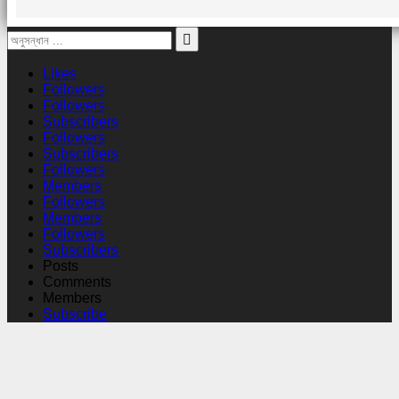
Likes
Followers
Followers
Subscribers
Followers
Subscribers
Followers
Members
Followers
Members
Followers
Subscribers
Posts
Comments
Members
Subscribe