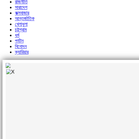
রাজনীতি
সারাদেশ
কক্সবাজার
আন্তর্জাতিক
খেলাধুলা
চট্টগ্রাম
ধর্ম
পর্যটন
বিনোদন
ক্যারিয়ার