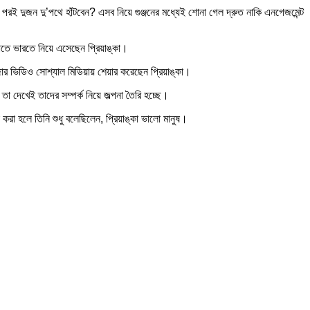
িন পরই দুজন দু’পথে হাঁটবেন? এসব নিয়ে গুঞ্জনের মধ্যেই শোনা গেল দ্রুত নাকি এনগেজমেন্ট
াতে ভারতে নিয়ে এসেছেন প্রিয়াঙ্কা।
মজার ভিডিও সোশ্যাল মিডিয়ায় শেয়ার করেছেন প্রিয়াঙ্কা।
তা দেখেই তাদের সম্পর্ক নিয়ে জল্পনা তৈরি হচ্ছে।
করা হলে তিনি শুধু বলেছিলেন, প্রিয়াঙ্কা ভালো মানুষ।