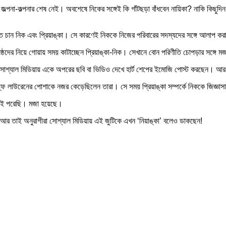
য় জল্পনা-কল্পনার শেষ নেই। অবশেষে নিকের সঙ্গেই কি গাঁটছড়া বাঁধবেন নায়িকা? নাকি কিছুদ
 চান নিক এবং প্রিয়াঙ্কা। সে কারণেই নিককে নিজের পরিবারের সদস্যদের সঙ্গে আলাপ কর
নিষ্ঠদের নিয়ে গোয়ায় সময় কাটাচ্ছেন প্রিয়াঙ্কা-নিক। সেখানে বোন পরিণীতি চোপড়ার সঙ্গে 
ুধু সোশ্যাল মিডিয়ায় একে অপরের ছবি বা ভিডিও দেখে হার্ট শেপের ইমোজি পোস্ট করছেন। আর 
ল্ফ লাউরেনের পোশাকে নজর কেড়েছিলেন তারা। সে সময় প্রিয়াঙ্কা সম্পর্কে নিককে জিজ্ঞাসা 
েটাই পরেছি। মজা হয়েছে।
আর তাই অনুরাগীরা সোশ্যাল মিডিয়ায় এই জুটিকে এখন ‘নিয়াঙ্কা’ বলেও ডাকছেন!