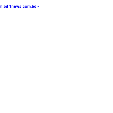
1news.com.bd -