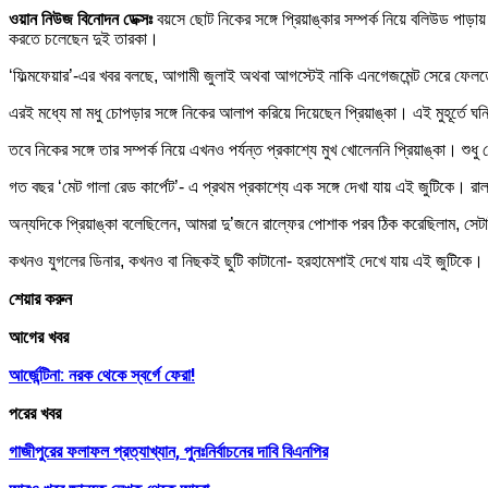
ওয়ান নিউজ বিনোদন ডেক্সঃ
বয়সে ছোট নিকের সঙ্গে প্রিয়াঙ্কার সম্পর্ক নিয়ে বলিউড পাড়া
করতে চলেছেন দুই তারকা।
‘ফিল্মফেয়ার’-এর খবর বলছে, আগামী জুলাই অথবা আগস্টেই নাকি এনগেজমেন্ট সেরে ফেলতে
এরই মধ্যে মা মধু চোপড়ার সঙ্গে নিকের আলাপ করিয়ে দিয়েছেন প্রিয়াঙ্কা। এই মুহূর্তে ঘ
তবে নিকের সঙ্গে তার সম্পর্ক নিয়ে এখনও পর্যন্ত প্রকাশ্যে মুখ খোলেননি প্রিয়াঙ্কা। শ
গত বছর ‘মেট গালা রেড কার্পেট’- এ প্রথম প্রকাশ্যে এক সঙ্গে দেখা যায় এই জুটিকে। রা
অন্যদিকে প্রিয়াঙ্কা বলেছিলেন, আমরা দু’জনে রাল্ফের পোশাক পরব ঠিক করেছিলাম, স
কখনও যুগলের ডিনার, কখনও বা নিছকই ছুটি কাটানো- হরহামেশাই দেখে যায় এই জুটিকে। 
শেয়ার করুন
আগের খবর
আর্জেন্টিনা: নরক থেকে স্বর্গে ফেরা!
পরের খবর
গাজীপুরের ফলাফল প্রত্যাখ্যান, পুনঃনির্বাচনের দাবি বিএনপির