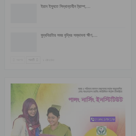
ইরান ইস্যুতে সিদ্ধান্তহীন ট্রাম্প,…
যুদ্ধবিরতির সময় বৃদ্ধির সম্ভাবনা ক্ষীণ,…
আগের
পরবর্তী
১ এর ৫৪৩