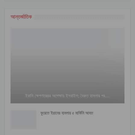
আন্তর্জাতিক
ইরানি ক্ষেপণাস্ত্রের অপেক্ষায় ইসরাইল; বৈরুত হামলার পর…
কুয়েতে ইরানের হামলায় ৫ মার্কিনি আহত