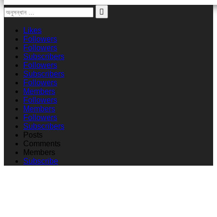
Likes
Followers
Followers
Subscribers
Followers
Subscribers
Followers
Members
Followers
Members
Followers
Subscribers
Posts
Comments
Members
Subscribe