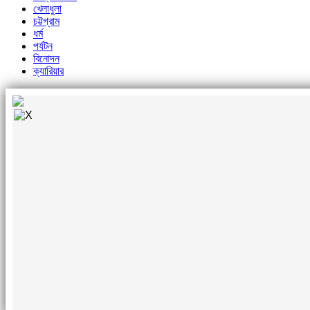
খেলাধুলা
চট্টগ্রাম
ধর্ম
পর্যটন
বিনোদন
ক্যারিয়ার