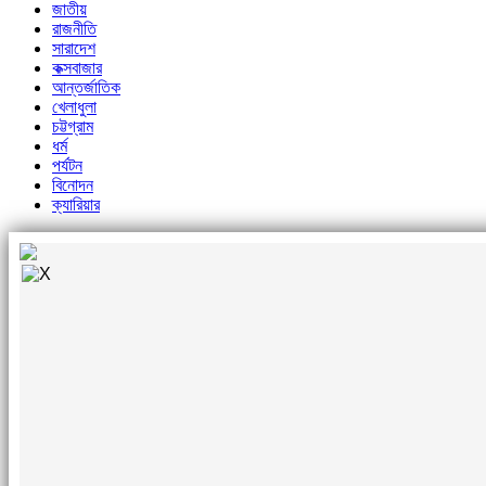
জাতীয়
রাজনীতি
সারাদেশ
কক্সবাজার
আন্তর্জাতিক
খেলাধুলা
চট্টগ্রাম
ধর্ম
পর্যটন
বিনোদন
ক্যারিয়ার