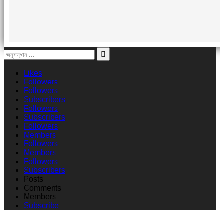
Likes
Followers
Followers
Subscribers
Followers
Subscribers
Followers
Members
Followers
Members
Followers
Subscribers
Posts
Comments
Members
Subscribe