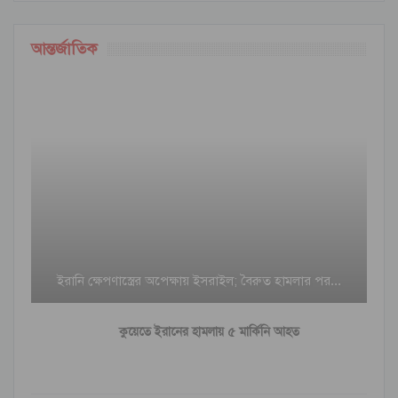
আন্তর্জাতিক
ইরানি ক্ষেপণাস্ত্রের অপেক্ষায় ইসরাইল; বৈরুত হামলার পর…
কুয়েতে ইরানের হামলায় ৫ মার্কিনি আহত