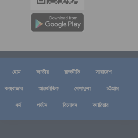
হোম
জাতীয়
রাজনীতি
সারাদেশ
কক্সবাজার
আন্তর্জাতিক
খেলাধুলা
চট্টগ্রাম
ধর্ম
পর্যটন
বিনোদন
ক্যারিয়ার