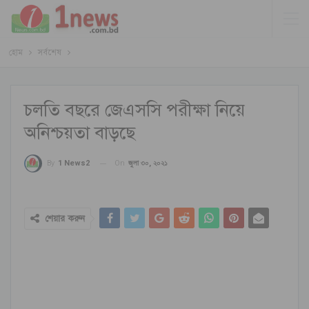
হোম
সর্বশেষ
চলতি বছরে জেএসসি পরীক্ষা নিয়ে
অনিশ্চয়তা বাড়ছে
On
জুলা ৩০, ২০২১
By
1 News2
শেয়ার করুন