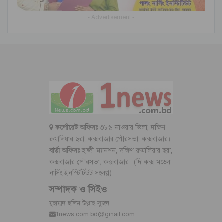
- Advertisement -
কর্পোরেট অফিসঃ
৩৮৯ নাওয়ার ভিলা, দক্ষিণ
রুমালিয়ার ছরা, কক্সবাজার পৌরসভা, কক্সবাজার।
বার্তা অফিসঃ
হাজী ম্যানশন, দক্ষিণ রুমালিয়ার ছরা,
কক্সবাজার পৌরসভা, কক্সবাজার। (দি কক্স মডেল
নার্সিং ইনস্টিটিউট সংলগ্ন)
সম্পাদক ও সিইও
মুহাম্মদ ছলিম উল্লাহ সুজন
1news.com.bd@gmail.com