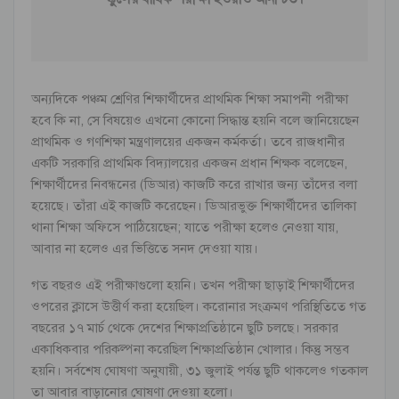
অন্যদিকে পঞ্চম শ্রেণির শিক্ষার্থীদের প্রাথমিক শিক্ষা সমাপনী পরীক্ষা
হবে কি না, সে বিষয়েও এখনো কোনো সিদ্ধান্ত হয়নি বলে জানিয়েছেন
প্রাথমিক ও গণশিক্ষা মন্ত্রণালয়ের একজন কর্মকর্তা। তবে রাজধানীর
একটি সরকারি প্রাথমিক বিদ্যালয়ের একজন প্রধান শিক্ষক বলেছেন,
শিক্ষার্থীদের নিবন্ধনের (ডিআর) কাজটি করে রাখার জন্য তাঁদের বলা
হয়েছে। তাঁরা এই কাজটি করেছেন। ডিআরভুক্ত শিক্ষার্থীদের তালিকা
থানা শিক্ষা অফিসে পাঠিয়েছেন; যাতে পরীক্ষা হলেও নেওয়া যায়,
আবার না হলেও এর ভিত্তিতে সনদ দেওয়া যায়।
গত বছরও এই পরীক্ষাগুলো হয়নি। তখন পরীক্ষা ছাড়াই শিক্ষার্থীদের
ওপরের ক্লাসে উত্তীর্ণ করা হয়েছিল। করোনার সংক্রমণ পরিস্থিতিতে গত
বছরের ১৭ মার্চ থেকে দেশের শিক্ষাপ্রতিষ্ঠানে ছুটি চলছে। সরকার
একাধিকবার পরিকল্পনা করেছিল শিক্ষাপ্রতিষ্ঠান খোলার। কিন্তু সম্ভব
হয়নি। সর্বশেষ ঘোষণা অনুযায়ী, ৩১ জুলাই পর্যন্ত ছুটি থাকলেও গতকাল
তা আবার বাড়ানোর ঘোষণা দেওয়া হলো।