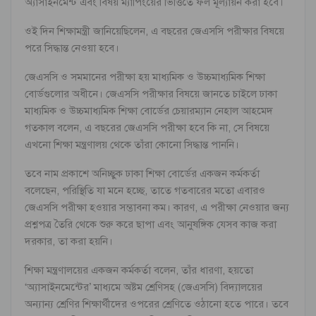
অ্যাসাইনমেন্ট এবং বিষয় ম্যাপিংয়ের ভিত্তিতে ফল মূল্যায়ন করা হবে।
ওই দিন শিক্ষামন্ত্রী জানিয়েছিলেন, এ বছরের জেএসসি পরীক্ষার বিষয়ে
পরে সিদ্ধান্ত নেওয়া হবে।
জেএসসি ও সমমানের পরীক্ষা হয় মাধ্যমিক ও উচ্চমাধ্যমিক শিক্ষা
বোর্ডগুলোর অধীনে। জেএসসি পরীক্ষার বিষয়ে জানতে চাইলে ঢাকা
মাধ্যমিক ও উচ্চমাধ্যমিক শিক্ষা বোর্ডের চেয়ারম্যান নেহাল আহমেদ
গতকাল বলেন, এ বছরের জেএসসি পরীক্ষা হবে কি না, সে বিষয়ে
এখনো শিক্ষা মন্ত্রণালয় থেকে তাঁরা কোনো সিদ্ধান্ত পাননি।
তবে নাম প্রকাশে অনিচ্ছুক ঢাকা শিক্ষা বোর্ডের একজন কর্মকর্তা
বলেছেন, পরিস্থিতি যা মনে হচ্ছে, তাতে গতবারের মতো এবারও
জেএসসি পরীক্ষা হওয়ার সম্ভাবনা কম। কারণ, এ পরীক্ষা নেওয়ার জন্য
প্রশ্নপত্র তৈরি থেকে শুরু করে ছাপা এবং আনুষঙ্গিক যেসব কাজ করা
দরকার, তা করা হয়নি।
শিক্ষা মন্ত্রণালয়ের একজন কর্মকর্তা বলেন, তাঁর ধারণা, হয়তো
‘অ্যাসাইনমেন্টের’ মাধ্যমে অষ্টম শ্রেণিসহ (জেএসসি) বিদ্যালয়ের
অন্যান্য শ্রেণির শিক্ষার্থীদের ওপরের শ্রেণিতে ওঠানো হতে পারে। তবে