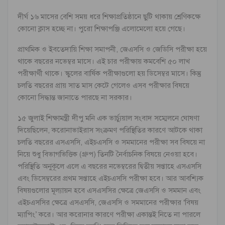
দীর্ঘ ১৬ মাসের বেশি সময় ধরে শিক্ষাপ্রতিষ্ঠানে ছুটি থাকায় শ্রেণিকক্ষে
কোনো ক্লাস হচ্ছে না। পুরো শিক্ষাপঞ্জি এলোমেলো হয়ে গেছে।
প্রাথমিক ও ইবতেদায়ি শিক্ষা সমাপনী, জেএসসি ও জেডিসি পরীক্ষা হয়ে
থাকে বছরের নভেম্বর মাসে। এই চার পরীক্ষায় কমবেশি ৫০ লাখ
পরীক্ষার্থী থাকে। স্কুলের বার্ষিক পরীক্ষাগুলো হয় ডিসেম্বর মাসে। কিন্তু
চলতি বছরের প্রায় সাত মাস কেটে গেলেও এসব পরীক্ষার বিষয়ে
কোনো সিদ্ধান্ত জানাতে পারছে না সরকার।
১৫ জুলাই শিক্ষামন্ত্রী দীপু মনি এক ভার্চ্যুয়াল সংবাদ সম্মেলনে ঘোষণা
দিয়েছিলেন, করোনাভাইরাস সংক্রমণ পরিস্থিতির কারণে আটকে থাকা
চলতি বছরের এসএসসি, এইচএসসি ও সমমানের পরীক্ষা সব বিষয়ে না
নিয়ে শুধু বিভাগভিত্তিক (গ্রুপ) তিনটি নৈর্বাচনিক বিষয়ে নেওয়া হবে।
পরিস্থিতি অনুকূলে এলে এ বছরের নভেম্বরের দ্বিতীয় সপ্তাহে এসএসসি
এবং ডিসেম্বরের প্রথম সপ্তাহে এইচএসসি পরীক্ষা হবে। আর আবশ্যিক
বিষয়গুলোর মূল্যায়ন হবে এসএসসির ক্ষেত্রে জেএসসি ও সমমান এবং
এইচএসসির ক্ষেত্রে এসএসসি, জেএসসি ও সমমানের পরীক্ষার ‘বিষয়
ম্যাপিং’ করে। আর করোনার কারণে পরীক্ষা একান্তই নিতে না পারলে