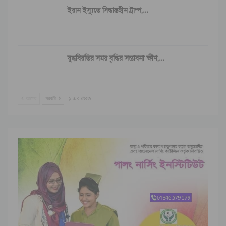
ইরান ইস্যুতে সিদ্ধান্তহীন ট্রাম্প,…
যুদ্ধবিরতির সময় বৃদ্ধির সম্ভাবনা ক্ষীণ,…
আগের
পরবর্তী
১ এর ৫৪৩