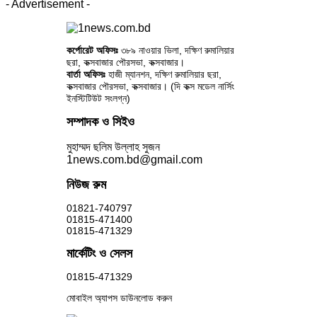
- Advertisement -
কর্পোরেট অফিসঃ
৩৮৯ নাওয়ার ভিলা, দক্ষিণ রুমালিয়ার
ছরা, কক্সবাজার পৌরসভা, কক্সবাজার।
বার্তা অফিসঃ
হাজী ম্যানশন, দক্ষিণ রুমালিয়ার ছরা,
কক্সবাজার পৌরসভা, কক্সবাজার। (দি কক্স মডেল নার্সিং
ইনস্টিটিউট সংলগ্ন)
সম্পাদক ও সিইও
মুহাম্মদ ছলিম উল্লাহ সুজন
1news.com.bd@gmail.com
নিউজ রুম
01821-740797
01815-471400
01815-471329
মার্কেটিং ও সেলস
01815-471329
মোবাইল অ্যাপস ডাউনলোড করুন