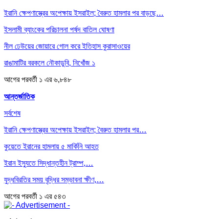
ইরানি ক্ষেপণাস্ত্রের অপেক্ষায় ইসরাইল; বৈরুত হামলার পর বাড়ছে…
ইসলামী ব্যাংকের পরিচালনা পর্ষদ বাতিল ঘোষণা
নীল ঢেউয়ের জোয়ারে গোল করে ইতিহাস কুরাসাওয়ের
রাঙামাটির বরকলে নৌকাডুবি, নিখোঁজ ১
আগের
পরবর্তী
১ এর ৬,৮৪৮
আন্তর্জাতিক
সর্বশেষ
ইরানি ক্ষেপণাস্ত্রের অপেক্ষায় ইসরাইল; বৈরুত হামলার পর…
কুয়েতে ইরানের হামলায় ৫ মার্কিনি আহত
ইরান ইস্যুতে সিদ্ধান্তহীন ট্রাম্প,…
যুদ্ধবিরতির সময় বৃদ্ধির সম্ভাবনা ক্ষীণ,…
আগের
পরবর্তী
১ এর ৫৪৩