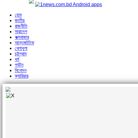
হোম
জাতীয়
রাজনীতি
সারাদেশ
কক্সবাজার
আন্তর্জাতিক
খেলাধুলা
চট্টগ্রাম
ধর্ম
পর্যটন
বিনোদন
ক্যারিয়ার