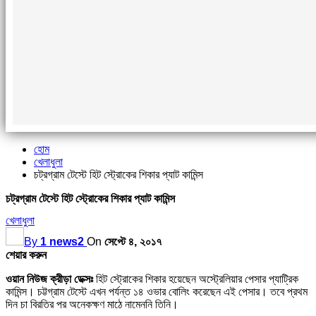
হোম
খেলাধুলা
চট্রগ্রাম টেস্টে হিট স্ট্রোকের শিকার প্যাট কামিন্স
চট্রগ্রাম টেস্টে হিট স্ট্রোকের শিকার প্যাট কামিন্স
খেলাধুলা
By
1 news2
On
সেপ্টে ৪, ২০১৭
শেয়ার করুন
ওয়ান নিউজ ক্রীড়া ডেক্সঃ
হিট স্ট্রোকের শিকার হয়েছেন অস্ট্রেলিয়ার পেসার প্যাট্রিক
কামিন্স। চট্টগ্রাম টেস্টে এখন পর্যন্ত ১৪ ওভার বোলিং করেছেন এই পেসার। তবে প্রথম
দিন চা বিরতির পর অনেকক্ষণ মাঠে নামেননি তিনি।