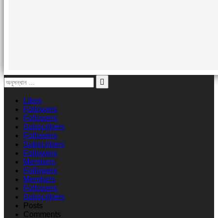
Likes
Followers
Followers
Subscribers
Followers
Subscribers
Followers
Members
Followers
Members
Followers
Subscribers
Posts
Comments