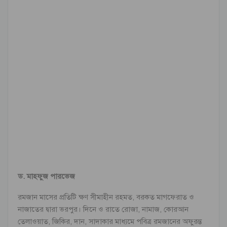
ড. মাহফুজ পারভেজ
রমজান মাসের প্রতিটি ক্ষণ সীমাহীন রহমত, বরকত মাগফেরাত ও
নাজাতের দ্বারা ভরপুর। দিনে ও রাতে রোজা, নামাজ, কোরআন
তেলাওয়াত, জিকির, দান, সাদাকার মাধ্যমে পবিত্র রমজানের অফুরন্ত