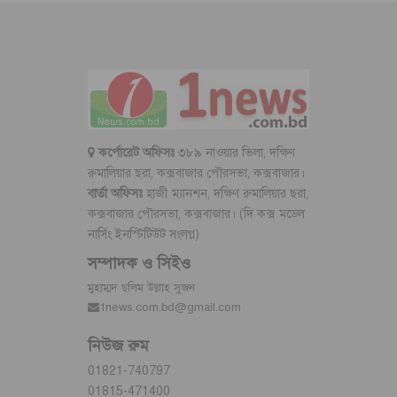
কর্পোরেট অফিসঃ
৩৮৯ নাওয়ার ভিলা, দক্ষিণ
রুমালিয়ার ছরা, কক্সবাজার পৌরসভা, কক্সবাজার।
বার্তা অফিসঃ
হাজী ম্যানশন, দক্ষিণ রুমালিয়ার ছরা,
কক্সবাজার পৌরসভা, কক্সবাজার। (দি কক্স মডেল
নার্সিং ইনস্টিটিউট সংলগ্ন)
সম্পাদক ও সিইও
মুহাম্মদ ছলিম উল্লাহ সুজন
1news.com.bd@gmail.com
নিউজ রুম
01821-740797
01815-471400