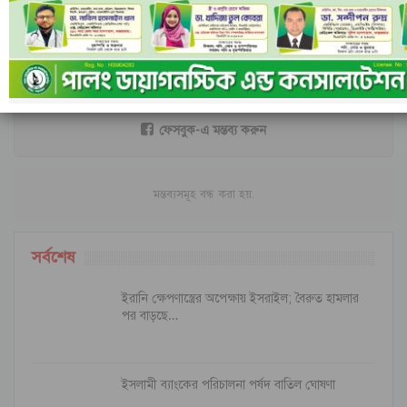
আগের
পরবর্তী
মন্তব্য
ফেসবুক-এ মন্তব্য করুন
মন্তব্যসমূহ বন্ধ করা হয়.
সর্বশেষ
ইরানি ক্ষেপণাস্ত্রের অপেক্ষায় ইসরাইল; বৈরুত হামলার
পর বাড়ছে…
ইসলামী ব্যাংকের পরিচালনা পর্ষদ বাতিল ঘোষণা