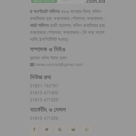
কর্পোরেট অফিসঃ
৩৮৯ নাওয়ার ভিলা, দক্ষিণ
রুমালিয়ার ছরা, কক্সবাজার পৌরসভা, কক্সবাজার।
বার্তা অফিসঃ
হাজী ম্যানশন, দক্ষিণ রুমালিয়ার ছরা,
কক্সবাজার পৌরসভা, কক্সবাজার। (দি কক্স মডেল
নার্সিং ইনস্টিটিউট সংলগ্ন)
সম্পাদক ও সিইও
মুহাম্মদ ছলিম উল্লাহ সুজন
1news.com.bd@gmail.com
নিউজ রুম
01821-740797
01815-471400
01815-471329
মার্কেটিং ও সেলস
01815-471329