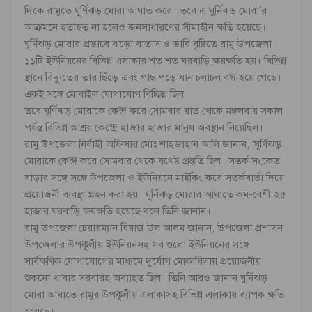
দিকে রামুতে ঘূর্ণিঝড় মোরা আঘাত করে। তবে এ ঘুর্নিঝড় মোরা’র
আক্রমনে হতাহত না হলেও জনসাধারণের সীমাহীন ক্ষতি হয়েছে।
ঘূর্ণিঝড় মোরার প্রভাবে ঝড়ো বাতাস ও ভারি বৃষ্টিতে রামু উপজেলা
১১টি ইউনিয়নের বিভিন্ন এলাকার শত শত ঘরবাড়ি ক্ষয়ক্ষতি হয়। বিভিন্ন
স্থানে বিদ্যুতের তার ছিঁড়ে এবং গাছ পড়ে যান চলাচল বন্ধ হয়ে গেছে।
একই সঙ্গে মোবাইল যোগাযোগ বিচ্ছিন্ন ছিল।
তবে ঘূর্ণিঝড় মোরাকে কেন্দ্র করে সোমবার রাত থেকে মঙ্গলবার সকাল
পর্যন্ত বিভিন্ন আশ্রয় কেন্দ্রে হাজার হাজার মানুষ অবস্থান নিয়েছিল।
রামু উপজেলা নির্বাহী অফিসার মোঃ শাহজাহান আলি জানান, ‘ঘূর্ণিঝড়
মোরাকে কেন্দ্র করে সোমবার থেকে যথেষ্ট প্রস্ততি ছিল। সতর্ক সংকেত
বাড়ার সঙ্গে সঙ্গে উপজেলা ও ইউনিয়নে মাইকিং করে সতর্কবার্তা দিয়ে
প্রয়োজনী ব্যবস্থা গ্রহন করা হয়। ঘূর্নিঝড় মোরার আঘাতে কম-বেশী ২৫
হাজার ঘরবাড়ি ক্ষয়ক্ষতি হয়েছে বলে তিনি জানান।
রামু উপজেলা চেয়ারম্যান রিয়াজ উল আলম জানান, উপজেলা প্রশাসন
উপজেলার উপকূলীয় ইউনিয়নসহ সব গুলো ইউনিয়নের সঙ্গে
সার্বক্ষণিক যোগাযোগের মাধ্যমে দুর্যোগ মোকাবিলায় প্রয়োজনীয়
শুকনো খাবার সরবারহ অব্যাহত ছিল। তিনি আরও জানান ঘুর্নিঝড়
মোরা আঘাতে রামুর উপকুলীয় এলাকাসহ বিভিন্ন এলাকায় ব্যাপক ক্ষতি
হয়েছে।