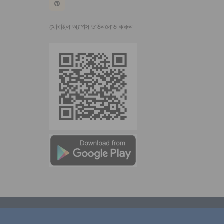
মোবাইল অ্যাপস ডাউনলোড করুন