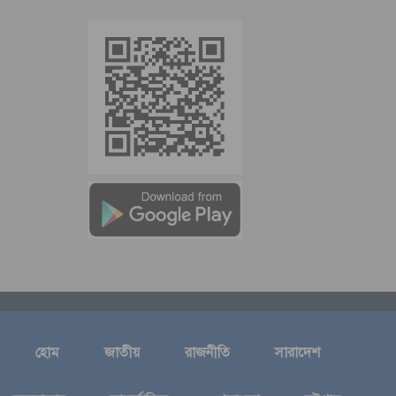
হোম
জাতীয়
রাজনীতি
সারাদেশ