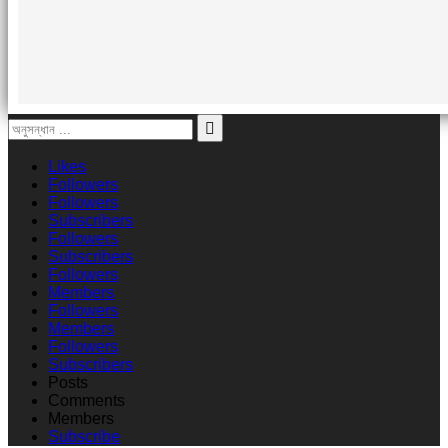
Likes
Followers
Followers
Subscribers
Followers
Subscribers
Followers
Members
Followers
Members
Followers
Subscribers
Posts
Comments
Members
Subscribe