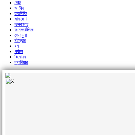
হোম
জাতীয়
রাজনীতি
সারাদেশ
কক্সবাজার
আন্তর্জাতিক
খেলাধুলা
চট্টগ্রাম
ধর্ম
পর্যটন
বিনোদন
ক্যারিয়ার