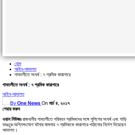
হোম
আইন-আদালত
গাবতলীতে সংঘর্ষ : ৭ শ্রমিক কারাগারে
গাবতলীতে সংঘর্ষ : ৭ শ্রমিক কারাগারে
আইন-আদালত
By
One News
On
মার্চ ৪, ২০১৭
শেয়ার করুন
ওয়ান নিউজঃ
রাজধানীর গাবতলীতে পরিবহন শ্রমিকদের সঙ্গে পুলিশের সংঘর্ষ এবং গাড়ি
ভাঙচুর-অগ্নিসংযোগ ঘটনার মামলায় ৭ শ্রমিককে কারাগারে পাঠানোর নির্দেশ দিয়েছেন
আদালত।