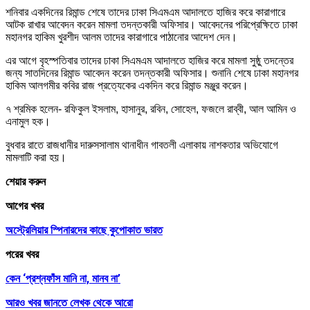
শনিবার একদিনের রিমান্ড শেষে তাদের ঢাকা সিএমএম আদালতে হাজির করে কারাগারে
আটক রাখার আবেদন করেন মামলা তদন্তকারী অফিসার। আবেদনের পরিপ্রেক্ষিতে ঢাকা
মহানগর হাকিম খুরশীদ আলম তাদের কারাগারে পাঠানোর আদেশ দেন।
এর আগে বৃহস্পতিবার তাদের ঢাকা সিএমএম আদালতে হাজির করে মামলা সুষ্ঠু তদন্তের
জন্য সাতদিনের রিমান্ড আবেদন করেন তদন্তকারী অফিসার। শুনানি শেষে ঢাকা মহানগর
হাকিম আলগমীর কবির রাজ প্রত্যেকের একদিন করে রিমান্ড মঞ্জুর করেন।
৭ শ্রমিক হলেন- রফিকুল ইসলাম, হাসানুর, রবিন, সোহেল, ফজলে রাব্বী, আল আমিন ও
এনামুল হক।
বুধবার রাতে রাজধানীর দারুসসালাম থানাধীন গাবতলী এলাকায় নাশকতার অভিযোগে
মামলাটি করা হয়।
শেয়ার করুন
আগের খবর
অস্ট্রেলিয়ার স্পিনারদের কাছে কুপোকাত ভারত
পরের খবর
কেন ‘প্রশ্নফাঁস মানি না, মানব না’
আরও খবর জানতে
লেখক থেকে আরো