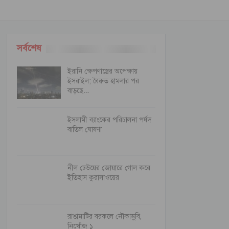
সর্বশেষ
ইরানি ক্ষেপণাস্ত্রের অপেক্ষায়
ইসরাইল; বৈরুত হামলার পর
বাড়ছে…
ইসলামী ব্যাংকের পরিচালনা পর্ষদ
বাতিল ঘোষণা
নীল ঢেউয়ের জোয়ারে গোল করে
ইতিহাস কুরাসাওয়ের
রাঙামাটির বরকলে নৌকাডুবি,
নিখোঁজ ১