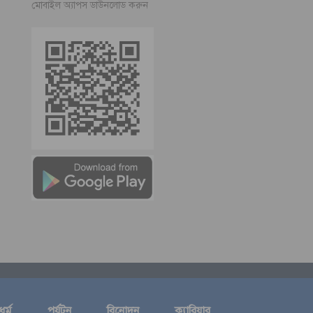
মোবাইল অ্যাপস ডাউনলোড করুন
ধর্ম
পর্যটন
বিনোদন
ক্যারিয়ার