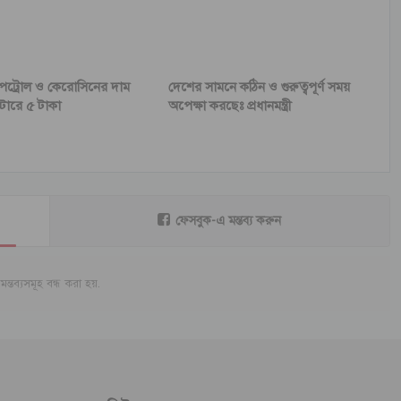
েট্রোল ও কেরোসিনের দাম
দেশের সামনে কঠিন ও গুরুত্বপূর্ণ সময়
টারে ৫ টাকা
অপেক্ষা করছেঃ প্রধানমন্ত্রী
ফেসবুক-এ মন্তব্য করুন
মন্তব্যসমূহ বন্ধ করা হয়.