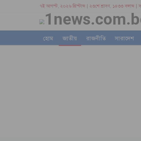
৭ই আগস্ট, ২০২৬ খ্রিস্টাব্দ | ২৩শে শ্রাবণ, ১৪৩৩ বঙ্গাব্দ 
হোম
জাতীয়
রাজনীতি
সারাদেশ