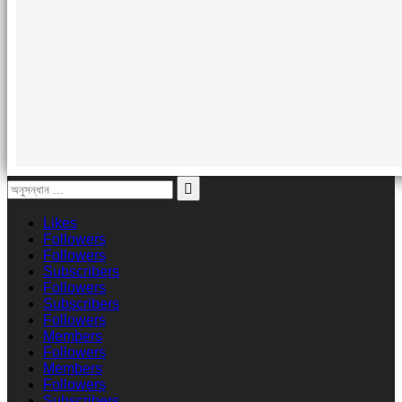
Likes
Followers
Followers
Subscribers
Followers
Subscribers
Followers
Members
Followers
Members
Followers
Subscribers