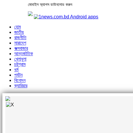
মোবাইল অ্যাপস ডাউনলোড করুন
হোম
জাতীয়
রাজনীতি
সারাদেশ
কক্সবাজার
আন্তর্জাতিক
খেলাধুলা
চট্টগ্রাম
ধর্ম
পর্যটন
বিনোদন
ক্যারিয়ার