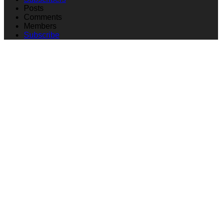
Posts
Comments
Members
Subscribe