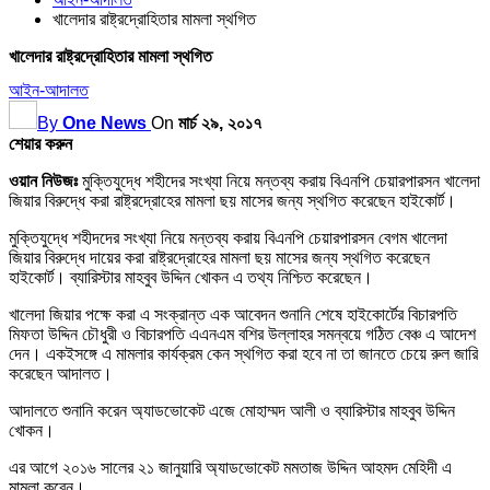
খালেদার রাষ্ট্রদ্রোহিতার মামলা স্থগিত
খালেদার রাষ্ট্রদ্রোহিতার মামলা স্থগিত
আইন-আদালত
By
One News
On
মার্চ ২৯, ২০১৭
শেয়ার করুন
ওয়ান নিউজঃ
মুক্তিযুদ্ধে শহীদের সংখ্যা নিয়ে মন্তব্য করায় বিএনপি চেয়ারপারসন খালেদা
জিয়ার বিরুদ্ধে করা রাষ্ট্রদ্রোহের মামলা ছয় মাসের জন্য স্থগিত করেছেন হাইকোর্ট।
মুক্তিযুদ্ধে শহীদদের সংখ্যা নিয়ে মন্তব্য করায় বিএনপি চেয়ারপারসন বেগম খালেদা
জিয়ার বিরুদ্ধে দায়ের করা রাষ্ট্রদ্রোহের মামলা ছয় মাসের জন্য স্থগিত করেছেন
হাইকোর্ট। ব্যারিস্টার মাহবুব উদ্দিন খোকন এ তথ্য নিশ্চিত করেছেন।
খালেদা জিয়ার পক্ষে করা এ সংক্রান্ত এক আবেদন শুনানি শেষে হাইকোর্টের বিচারপতি
মিফতা উদ্দিন চৌধুরী ও বিচারপতি এএনএম বশির উল্লাহর সমন্বয়ে গঠিত বেঞ্চ এ আদেশ
দেন। একইসঙ্গে এ মামলার কার্যক্রম কেন স্থগিত করা হবে না তা জানতে চেয়ে রুল জারি
করেছেন আদালত।
আদালতে শুনানি করেন অ্যাডভোকেট এজে মোহাম্মদ আলী ও ব্যারিস্টার মাহবুব উদ্দিন
খোকন।
এর আগে ২০১৬ সালের ২১ জানুয়ারি অ্যাডভোকেট মমতাজ উদ্দিন আহমদ মেহিদী এ
মামলা করেন।