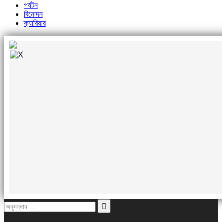
পর্যটন
বিনোদন
ক্যারিয়ার