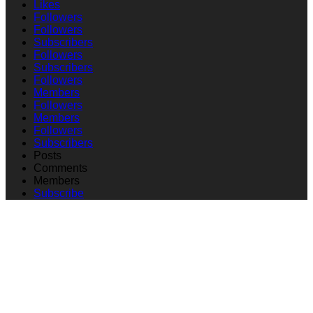
Likes
Followers
Followers
Subscribers
Followers
Subscribers
Followers
Members
Followers
Members
Followers
Subscribers
Posts
Comments
Members
Subscribe