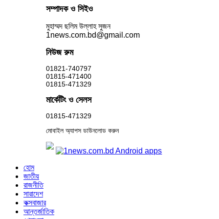
সম্পাদক ও সিইও
মুহাম্মদ ছলিম উল্লাহ সুজন
1news.com.bd@gmail.com
নিউজ রুম
01821-740797
01815-471400
01815-471329
মার্কেটিং ও সেলস
01815-471329
মোবাইল অ্যাপস ডাউনলোড করুন
হোম
জাতীয়
রাজনীতি
সারাদেশ
কক্সবাজার
আন্তর্জাতিক