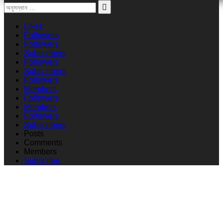
Likes
Followers
Followers
Subscribers
Followers
Subscribers
Followers
Members
Followers
Members
Followers
Subscribers
Posts
Comments
Members
Subscribe