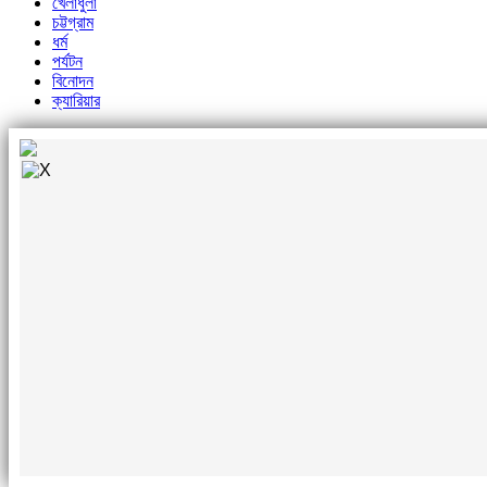
খেলাধুলা
চট্টগ্রাম
ধর্ম
পর্যটন
বিনোদন
ক্যারিয়ার