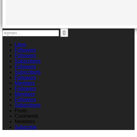
Likes
Followers
Followers
Subscribers
Followers
Subscribers
Followers
Members
Followers
Members
Followers
Subscribers
Posts
Comments
Members
Subscribe