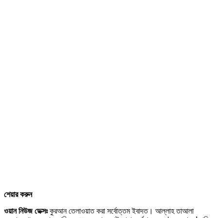
শেয়ার করুন
ওয়ান নিউজ ডেক্সঃ
কুরআন তেলাওয়াত করা সর্বোত্তম ইবাদত। আল্লাহ তাআলা