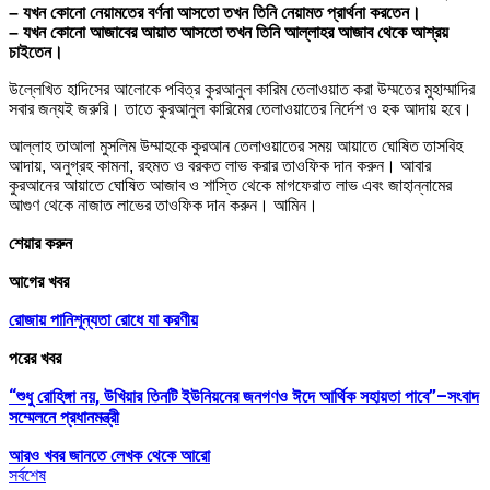
– যখন কোনো নেয়ামতের বর্ণনা আসতো তখন তিনি নেয়ামত প্রার্থনা করতেন।
– যখন কোনো আজাবের আয়াত আসতো তখন তিনি আল্লাহর আজাব থেকে আশ্রয়
চাইতেন।
উল্লেখিত হাদিসের আলোকে পবিত্র কুরআনুল কারিম তেলাওয়াত করা উম্মতের মুহাম্মাদির
সবার জন্যই জরুরি। তাতে কুরআনুল কারিমের তেলাওয়াতের নির্দেশ ও হক আদায় হবে।
আল্লাহ তাআলা মুসলিম উম্মাহকে কুরআন তেলাওয়াতের সময় আয়াতে ঘোষিত তাসবিহ
আদায়, অনুগ্রহ কামনা, রহমত ও বরকত লাভ করার তাওফিক দান করুন। আবার
কুরআনের আয়াতে ঘোষিত আজাব ও শাস্তি থেকে মাগফেরাত লাভ এবং জাহান্নামের
আগুণ থেকে নাজাত লাভের তাওফিক দান করুন। আমিন।
শেয়ার করুন
আগের খবর
রোজায় পানিশূন্যতা রোধে যা করণীয়
পরের খবর
“শুধু রোহিঙ্গা নয়, উখিয়ার তিনটি ইউনিয়নের জনগণও ঈদে আর্থিক সহায়তা পাবে”–সংবাদ
সম্মেলনে প্রধানমন্ত্রী
আরও খবর জানতে
লেখক থেকে আরো
সর্বশেষ