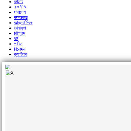
জাতীয়
রাজনীতি
সারাদেশ
কক্সবাজার
আন্তর্জাতিক
খেলাধুলা
চট্টগ্রাম
ধর্ম
পর্যটন
বিনোদন
ক্যারিয়ার