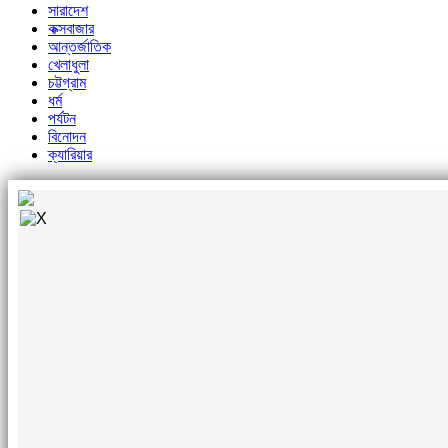
সারাদেশ
কক্সবাজার
আন্তর্জাতিক
খেলাধুলা
চট্টগ্রাম
ধর্ম
পর্যটন
বিনোদন
ক্যারিয়ার