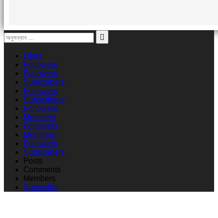
Likes
Followers
Followers
Subscribers
Followers
Subscribers
Followers
Members
Followers
Members
Followers
Subscribers
Posts
Comments
Members
Subscribe