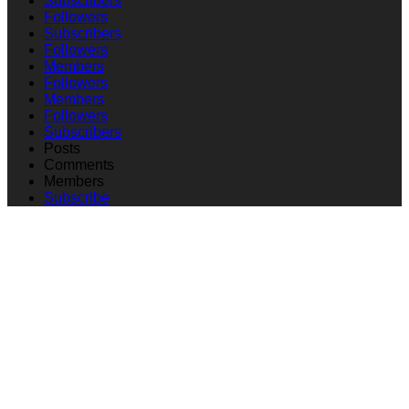
Subscribers
Followers
Subscribers
Followers
Members
Followers
Members
Followers
Subscribers
Posts
Comments
Members
Subscribe