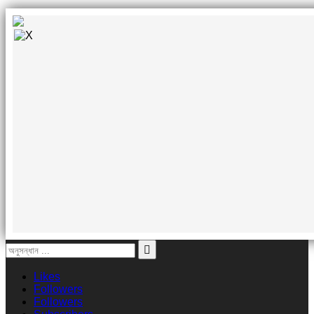
Likes
Followers
Followers