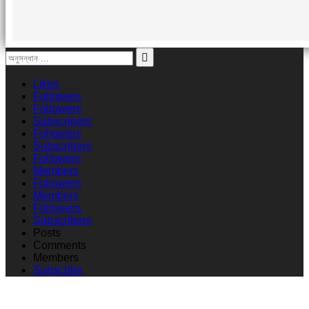
Likes
Followers
Followers
Subscribers
Followers
Subscribers
Followers
Members
Followers
Members
Followers
Subscribers
Posts
Comments
Members
Subscribe