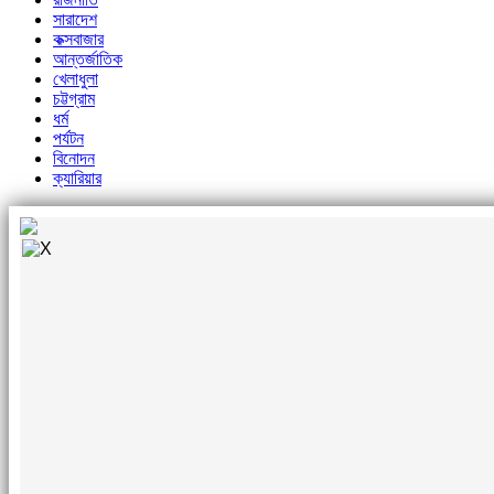
সারাদেশ
কক্সবাজার
আন্তর্জাতিক
খেলাধুলা
চট্টগ্রাম
ধর্ম
পর্যটন
বিনোদন
ক্যারিয়ার