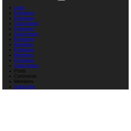
Likes
Followers
Followers
Subscribers
Followers
Subscribers
Followers
Members
Followers
Members
Followers
Subscribers
Posts
Comments
Members
Subscribe