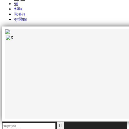
ধর্ম
পর্যটন
বিনোদন
ক্যারিয়ার