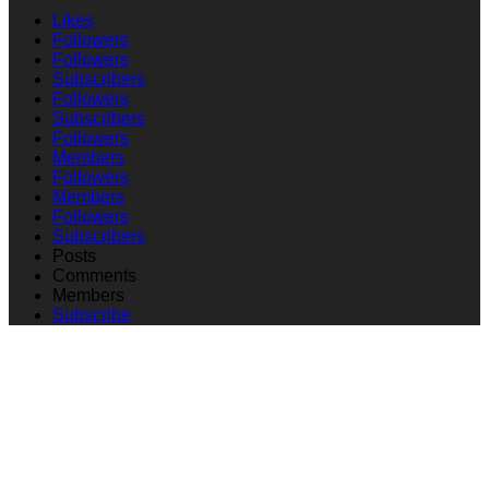
Likes
Followers
Followers
Subscribers
Followers
Subscribers
Followers
Members
Followers
Members
Followers
Subscribers
Posts
Comments
Members
Subscribe