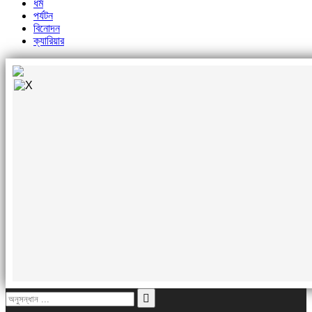
ধর্ম
পর্যটন
বিনোদন
ক্যারিয়ার