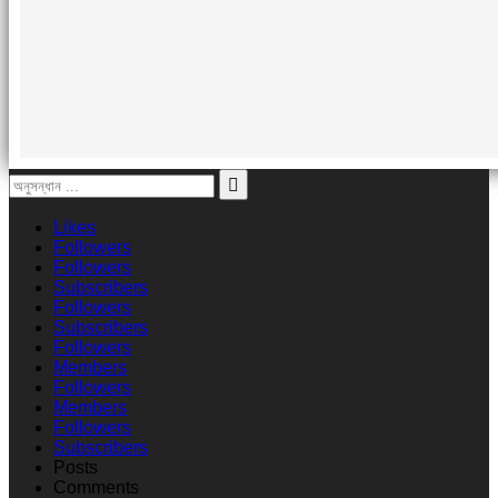
Likes
Followers
Followers
Subscribers
Followers
Subscribers
Followers
Members
Followers
Members
Followers
Subscribers
Posts
Comments