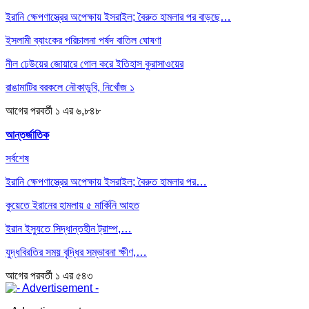
ইরানি ক্ষেপণাস্ত্রের অপেক্ষায় ইসরাইল; বৈরুত হামলার পর বাড়ছে…
ইসলামী ব্যাংকের পরিচালনা পর্ষদ বাতিল ঘোষণা
নীল ঢেউয়ের জোয়ারে গোল করে ইতিহাস কুরাসাওয়ের
রাঙামাটির বরকলে নৌকাডুবি, নিখোঁজ ১
আগের
পরবর্তী
১ এর ৬,৮৪৮
আন্তর্জাতিক
সর্বশেষ
ইরানি ক্ষেপণাস্ত্রের অপেক্ষায় ইসরাইল; বৈরুত হামলার পর…
কুয়েতে ইরানের হামলায় ৫ মার্কিনি আহত
ইরান ইস্যুতে সিদ্ধান্তহীন ট্রাম্প,…
যুদ্ধবিরতির সময় বৃদ্ধির সম্ভাবনা ক্ষীণ,…
আগের
পরবর্তী
১ এর ৫৪৩