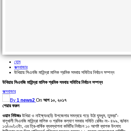
হোম
কক্সবাজার
উখিয়ায় সিএনজি মাহিন্দ্রা মালিক শ্রমিক সমবায় সমিতির নির্বাচন সম্পন্ন
উখিয়ায় সিএনজি মাহিন্দ্রা মালিক শ্রমিক সমবায় সমিতির নির্বাচন সম্পন্ন
কক্সবাজার
By
1 news2
On
আগ ১০, ২০১৭
শেয়ার করুন
ওয়ান নিউজঃ
উখিয়া ও নাইক্ষ্যংছড়ি উপজেলার সমন্বয়ে গড়ে উঠা ঘুমধুম, তুমব্র“-
বালুখালী সিএনজি মাহিন্দ্রা মালিক ও শ্রমিক কল্যাণ সমবায় সমিতি রেজিঃ নং- ৪৯৯, বা/বান
১৩/০৮/১৩ইং, এর ত্রি-বার্ষিক ব্যবস্থাপনা কমিটির নির্বাচন ১০ আগষ্ট ব্যাপক উৎসাহ