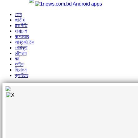
হোম
জাতীয়
রাজনীতি
সারাদেশ
কক্সবাজার
আন্তর্জাতিক
খেলাধুলা
চট্টগ্রাম
ধর্ম
পর্যটন
বিনোদন
ক্যারিয়ার