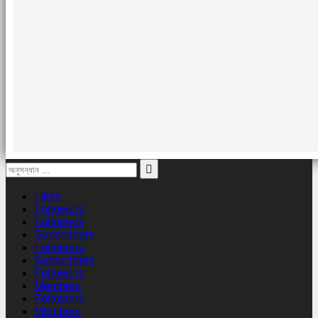
Likes
Followers
Followers
Subscribers
Followers
Subscribers
Followers
Members
Followers
Members