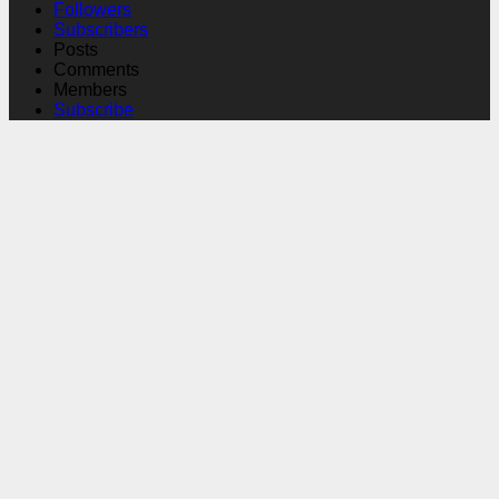
Followers
Subscribers
Posts
Comments
Members
Subscribe