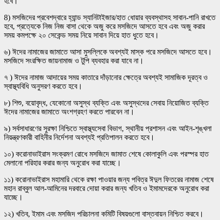
হবে।
8) মসজিদের প্রবেশদ্বারে হ্যান্ড স্যানিটাইজার/হাত ধোয়ার ব্যবস্থাসহ সাবান-পানি রাখতে
হবে, প্রত্যেকে নিজ নিজ বাসা থেকে অজু করে মসজিদে আসতে হবে এবং অজু করার
সময় কমপক্ষে ২০ সেকেন্ড সময় নিয়ে সাবান দিয়ে হাত ধুতে হবে।
৬) ঈদের নামাজের জামাতে আসা মুসল্লিকে অবশ্যই মাস্ক পরে মসজিদে আসতে হবে।
মসজিদে সংরক্ষিত জায়নামাজ ও টুপি ব্যবহার করা যাবে না।
৭ ) ঈদের নামাজ আদায়ের সময় কাতারে দাঁড়ানোর ক্ষেত্রে অবশ্যই সামাজিক দূরত্ব ও
স্বাস্থ্যবিধি অনুসরণ করতে হবে।
৮) শিশু, বয়োবৃদ্ধ, যেকোনো অসুস্থ ব্যক্তি এবং অসুস্থদের সেবায় নিয়োজিত ব্যক্তি
ঈদের নামাজের জামাতে অংশগ্রহণ করতে পারবেন না।
৯) সর্বসাধারণের সুরক্ষা নিশ্চিতে স্বাস্থ্যসেবা বিভাগ, স্থানীয় প্রশাসন এবং আইন-শৃঙ্খলা
নিয়ন্ত্রণকারী বাহিনীর নির্দেশনা অবশ্যই প্রতিপালন করতে হবে।
১০) করোনাভাইরাস সংক্রমণ রোধে মসজিদে জামাত শেষে কোলাকুলি এবং পরস্পর হাত
মেলানো পরিহার করার জন্য অনুরোধ করা যাচ্ছে।
১১) করোনাভাইরাস মহামারি থেকে রক্ষা পাওয়ার জন্য পবিত্র ঈদুল ফিতরের নামাজ শেষে
মহান রাব্বুল আল-আমিনের দরবারে দোয়া করার জন্য খতিব ও ইমামদেরকে অনুরোধ করা
যাচ্ছে।
১২) খতিব, ইমাম এবং মসজিদ পরিচালনা কমিটি বিষয়গুলো বাস্তবায়ন নিশ্চিত করবে।