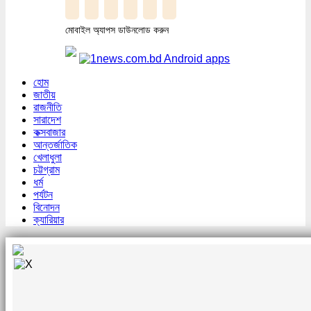
মোবাইল অ্যাপস ডাউনলোড করুন
হোম
জাতীয়
রাজনীতি
সারাদেশ
কক্সবাজার
আন্তর্জাতিক
খেলাধুলা
চট্টগ্রাম
ধর্ম
পর্যটন
বিনোদন
ক্যারিয়ার