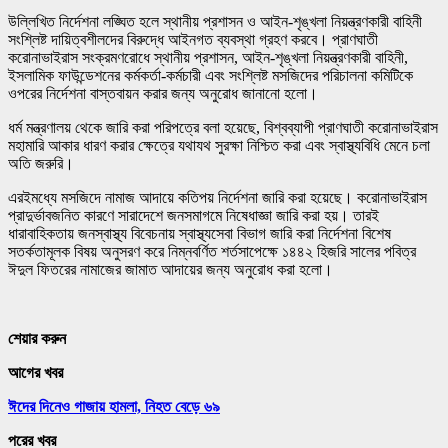
উল্লিখিত নির্দেশনা লঙ্ঘিত হলে স্থানীয় প্রশাসন ও আইন-শৃঙ্খলা নিয়ন্ত্রণকারী বাহিনী
সংশ্লিষ্ট দায়িত্বশীলদের বিরুদ্ধে আইনগত ব্যবস্থা গ্রহণ করবে। প্রাণঘাতী
করোনাভাইরাস সংক্রমণরোধে স্থানীয় প্রশাসন, আইন-শৃঙ্খলা নিয়ন্ত্রণকারী বাহিনী,
ইসলামিক ফাউন্ডেশনের কর্মকর্তা-কর্মচারী এবং সংশ্লিষ্ট মসজিদের পরিচালনা কমিটিকে
ওপরের নির্দেশনা বাস্তবায়ন করার জন্য অনুরোধ জানানো হলো।
ধর্ম মন্ত্রণালয় থেকে জারি করা পরিপত্রে বলা হয়েছে, বিশ্বব্যাপী প্রাণঘাতী করোনাভাইরাস
মহামারি আকার ধারণ করার ক্ষেত্রে যথাযথ সুরক্ষা নিশ্চিত করা এবং স্বাস্থ্যবিধি মেনে চলা
অতি জরুরি।
এরইমধ্যে মসজিদে নামাজ আদায়ে কতিপয় নির্দেশনা জারি করা হয়েছে। করোনাভাইরাস
প্রাদুর্ভাবজনিত কারণে সারাদেশে জনসমাগমে নিষেধাজ্ঞা জারি করা হয়। তারই
ধারাবাহিকতায় জনস্বাস্থ্য বিবেচনায় স্বাস্থ্যসেবা বিভাগ জারি করা নির্দেশনা বিশেষ
সতর্কতামূলক বিষয় অনুসরণ করে নিম্নবর্ণিত শর্তসাপেক্ষে ১৪৪২ হিজরি সালের পবিত্র
ঈদুল ফিতরের নামাজের জামাত আদায়ের জন্য অনুরোধ করা হলো।
শেয়ার করুন
আগের খবর
ঈদের দিনেও গাজায় হামলা, নিহত বেড়ে ৬৯
পরের খবর