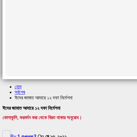
হোম
সর্বশেষ
ঈদের জামাত আদায়ে ১২ দফা নির্দেশনা
ঈদের জামাত আদায়ে ১২ দফা নির্দেশনা
কোলাকুলি, করমর্দন করা থেকে বিরত থাকার অনুরোধ।
By
1 news2
On
মে ১৩, ২০২১