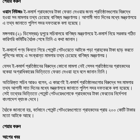
শেয়ার করুন
ওয়ান নিউজঃ
ই-কমার্স গ্রাহকদের টাকা ফেরত দেওয়ার জন্য প্রতিষ্ঠানগুলোর বিরুদ্ধে
হওয়া সব মামলার তথ্য চেয়েছে বাণিজ্য মন্ত্রণালয়। আগামী সাত দিনের মধ্যে মন্ত্রণালয়ে
এ তথ্য জানাতে পুলিশ সদর দফতরকে বলা হয়েছে।
মঙ্গলবার (২১ ডিসেম্বর) দুপুরে সচিবালয়ে বাণিজ্য মন্ত্রণালয়ে ই-কমার্স নিয়ে সরকার গঠিত
কারিগরি কমিটির বৈঠক শেষে তিনি এ কথা জানান।
ই-কমার্সে পণ্য কিনতে গিয়ে পেমেন্ট গেটওয়েতে আটকে পড়া গ্রাহকের টাকা ছাড় করতে
পুলিশের কাছে এ সংক্রান্ত মামলার তথ্য চেয়েছে বাণিজ্য মন্ত্রণালয়।
যেসব ই-কমার্স প্রতিষ্ঠানের বিরুদ্ধে কোনো মামলা নেই সেসব প্রতিষ্ঠানের গ্রাহকদের
বকেয়া অগ্রাধিকারের ভিত্তিতে ফেরত দেওয়া হবে বলে জানান তিনি।
অতিরিক্ত সচিব আরও বলেন, এ কারণেই ই-কমার্স প্রতিষ্ঠানগুলোর বিরুদ্ধে সব মামলার
তথ্য আগামী সাত দিনের মধ্যে মন্ত্রণালয়ে জানাতে পুলিশ সদর দফতরকে বলা হয়েছে।
সেই তথ্যের ভিত্তিতে পেমেন্ট গেটওয়েগুলোকে গ্রাহকদের টাকা ফেরতের নির্দেশনা
বাংলাদেশ ব্যাংক দেবে।
বৈঠকে জানানো হয়, বর্তমানে পেমেন্ট গেটওয়েগুলোতে গ্রাহকদের প্রায় ২০০ কোটি টাকার
মতো আটকে আছে।
শেয়ার করুন
আগের খবর