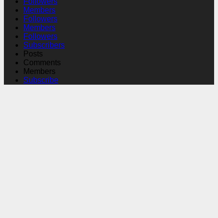
Followers
Members
Followers
Members
Followers
Subscribers
Posts
Comments
Members
Subscribe