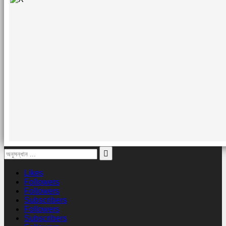
Likes
Followers
Followers
Subscribers
Followers
Subscribers