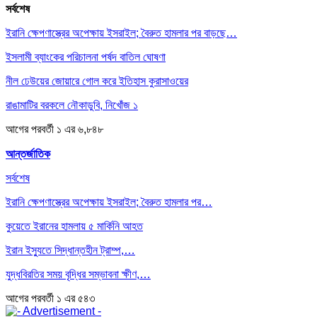
সর্বশেষ
ইরানি ক্ষেপণাস্ত্রের অপেক্ষায় ইসরাইল; বৈরুত হামলার পর বাড়ছে…
ইসলামী ব্যাংকের পরিচালনা পর্ষদ বাতিল ঘোষণা
নীল ঢেউয়ের জোয়ারে গোল করে ইতিহাস কুরাসাওয়ের
রাঙামাটির বরকলে নৌকাডুবি, নিখোঁজ ১
আগের
পরবর্তী
১ এর ৬,৮৪৮
আন্তর্জাতিক
সর্বশেষ
ইরানি ক্ষেপণাস্ত্রের অপেক্ষায় ইসরাইল; বৈরুত হামলার পর…
কুয়েতে ইরানের হামলায় ৫ মার্কিনি আহত
ইরান ইস্যুতে সিদ্ধান্তহীন ট্রাম্প,…
যুদ্ধবিরতির সময় বৃদ্ধির সম্ভাবনা ক্ষীণ,…
আগের
পরবর্তী
১ এর ৫৪৩