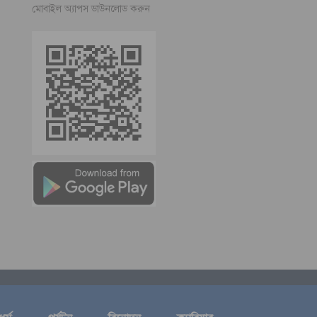
মোবাইল অ্যাপস ডাউনলোড করুন