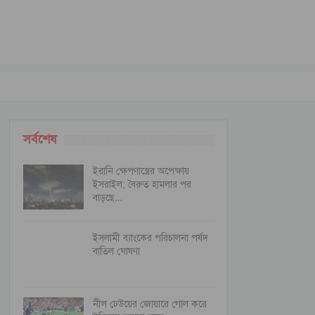
সর্বশেষ
ইরানি ক্ষেপণাস্ত্রের অপেক্ষায়
ইসরাইল; বৈরুত হামলার পর
বাড়ছে…
ইসলামী ব্যাংকের পরিচালনা পর্ষদ
বাতিল ঘোষণা
নীল ঢেউয়ের জোয়ারে গোল করে