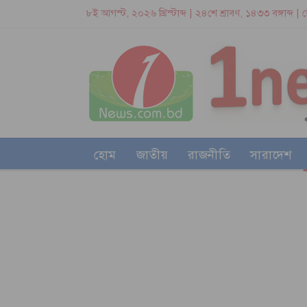
৮ই আগস্ট, ২০২৬ খ্রিস্টাব্দ | ২৪শে শ্রাবণ, ১৪৩৩ বঙ্গাব্দ 
হোম
জাতীয়
রাজনীতি
সারাদেশ