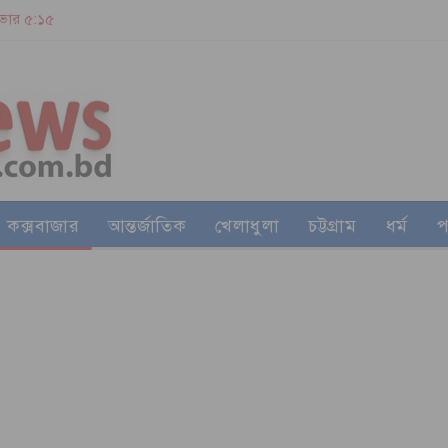
| ভোর ৫:১৫
কক্সবাজার
আন্তর্জাতিক
খেলাধুলা
চট্টগ্রাম
ধর্ম
প