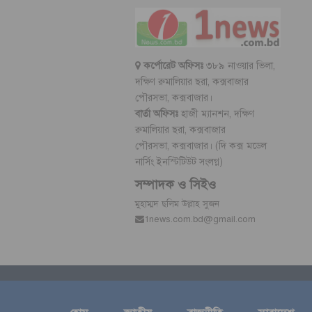
কর্পোরেট অফিসঃ
৩৮৯ নাওয়ার ভিলা,
দক্ষিণ রুমালিয়ার ছরা, কক্সবাজার
পৌরসভা, কক্সবাজার।
বার্তা অফিসঃ
হাজী ম্যানশন, দক্ষিণ
রুমালিয়ার ছরা, কক্সবাজার
পৌরসভা, কক্সবাজার। (দি কক্স মডেল
নার্সিং ইনস্টিটিউট সংলগ্ন)
সম্পাদক ও সিইও
মুহাম্মদ ছলিম উল্লাহ সুজন
1news.com.bd@gmail.com