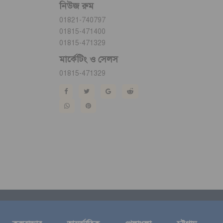
নিউজ রুম
01821-740797
01815-471400
01815-471329
মার্কেটিং ও সেলস
01815-471329