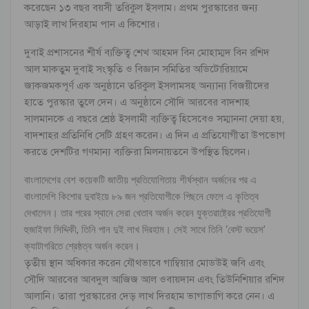
করেছেন ১৩ বছর বয়সী তরিকুল ইসলাম। প্রথম পুরস্কারের জন্য
আড়াই লাখ দিরহাম পান এ কিশোর।
দুবাই প্রশাসনের শীর্ষ ব্যক্তিত্ব শেখ আহমদ বিন মোহাম্মদ বিন রশিদ
আল মাকতুম দুবাই সংস্কৃতি ও বিজ্ঞান সমিতির অডিটোরিয়ামে
জাকজমকপূর্ণ এক অনুষ্ঠানে তরিকুল ইসলামসহ অন্যান্য বিজয়ীদের
হাতে পুরস্কার তুলে দেন। এ অনুষ্ঠানে সৌদি আরবের বাদশাহ
সালমানকে এ বছরে শ্রেষ্ঠ ইসলামী ব্যক্তিত্ব হিসেবেও সম্মাননা দেয়া হয়,
বাদশাহর প্রতিনিধি সেটি গ্রহণ করেন। এ দিন এ প্রতিযোগীতা উপভোগ
করতে দেশটির গণমান্য ব্যক্তিরা মিলনায়তনে উপস্থিত ছিলেন।
বাংলাদেশের বেশ কয়েকটি জাতীয় প্রতিযোগিতায় শীর্ষস্থান অর্জনের পর এ
বাংলাদেশি কিশোর দুবাইয়ে ৮৯ জন প্রতিযোগীকে পিছনে ফেলে এ কৃতিত্ব
দেখালেন। তার পরের স্থানে সেরা খেতাব অর্জন করেন যুক্তরাষ্ট্রের প্রতিযোগী
হুজাইফা সিদ্দিকী, তিনি পান দুই লাখ দিরহাম। সেই সাথে তিনি ‘বেস্ট ভয়েস’
ক্যাটাগরিতে শ্রেষ্ঠত্ব অর্জন করেন।
তৃতীয় স্থান অধিকার করেন যৌথভাবে গাম্বিয়ার মোডউই জবি এবং
সৌদি আরবের আবদুল আজিজ আল ওবায়দান এবং তিউনিশিয়ার রশিদ
আলানি। তারা পুরস্কারের দেড় লাখ দিরহাম ভাগাভাগি করে নেন। এ