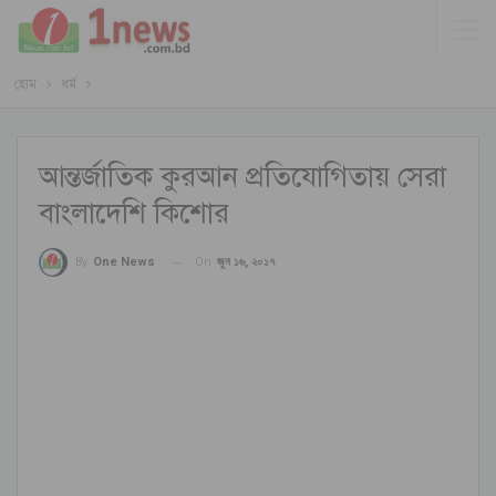
হোম
ধর্ম
আন্তর্জাতিক কুরআন প্রতিযোগিতায় সেরা
বাংলাদেশি কিশোর
On
জুন ১৬, ২০১৭
By
One News