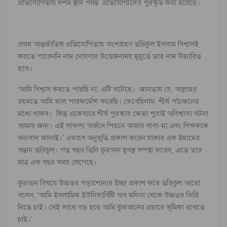
প্রতিযোগিতায় দশম স্থান পর্যন্ত প্রতিযোগীদের পুরস্কৃত করা হয়েছে।
প্রথম আন্তর্জাতিক প্রতিযোগিতায় অংশগ্রহণ তরিকুল ইসলাম বিশ্বাসই
করতে পারেননি নাম ঘোষণার উত্তেজনাময় মুহূর্তে তার নাম উচ্চারিত
হবে।
‘আমি বিশ্বাস করতে পারছি না, এটি ঘটেছে। জানতাম যে, আল্লাহর
রহমতে আমি ভাল পারফর্মেন্স করেছি। ভেবেছিলাম, শীর্ষ পাঁচজনের
মধ্যে থাকব। কিন্তু একেবারে শীর্ষ পুরস্কার জেতা পুরাই অবিশ্বাস্য ঘটনা
আমার জন্য। এই সাফল্য অর্জনে পিছনে আমার বাবা-মা এবং শিক্ষককে
ধন্যবাদ জানাই।’ এভাবে অনুভূতি প্রকাশ করেন ঢাকার এক ইমামের
সন্তান তরিকুল। গত বছর তিনি কুরআন মুখস্থ সম্পন্ন করেন, এতে তার
মাত্র এক বছর সময় লেগেছে।
কুরআন বিষয়ে উচ্চতর পড়াশোনার ইচ্ছা প্রকাশ করে তরিকুল আরো
বলেন, ‘আমি ইসলামিক ইউনিভার্সিটি অব মদিনা থেকে উচ্চতর ডিগ্রি
নিতে চাই। সেই সাথে বড় হয়ে আমি কুরআনের প্রচারে ভূমিকা রাখতে
চাই।’