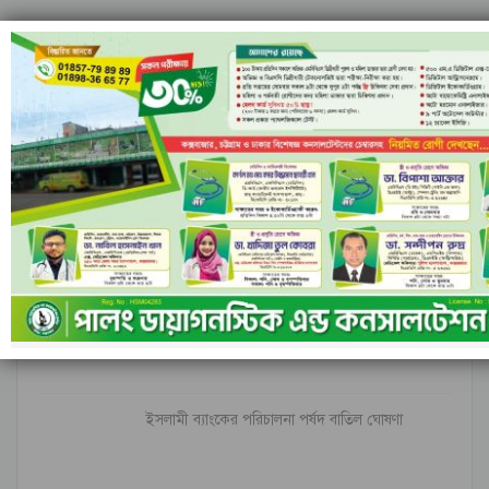
মন্তব্য
ফেসবুক-এ মন্তব্য করুন
মন্তব্যসমূহ বন্ধ করা হয়.
সর্বশেষ
ইরানি ক্ষেপণাস্ত্রের অপেক্ষায় ইসরাইল; বৈরুত হামলার
পর বাড়ছে…
ইসলামী ব্যাংকের পরিচালনা পর্ষদ বাতিল ঘোষণা