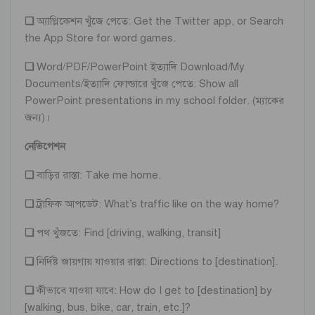
❏
অ্যাপ্লিকেশন খুঁজে পেতে: Get the Twitter app, or Search
the App Store for word games.
❏
Word/PDF/PowerPoint ইত্যাদি Download/My
Documents/ইত্যাদি ফোল্ডারে খুঁজে পেতে: Show all
PowerPoint presentations in my school folder. (ম্যাকের
জন্য)।
নেভিগেশন
❏
বাড়ির রাস্তা: Take me home.
❏
ট্রাফিক আপডেট: What’s traffic like on the way home?
❏
পথ খুঁজতে: Find [driving, walking, transit]
❏
নির্দিষ্ট জায়গায় যাওয়ার রাস্তা: Directions to [destination].
❏
কীভাবে যাওয়া যাবে: How do I get to [destination] by
[walking, bus, bike, car, train, etc.]?