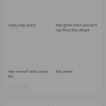
বাড়ছে ডেঙ্গুর প্রকোপ
টাইম ট্রাভেল করাবে গুগল ম্যাপ!
নতুন ফিচার নিয়ে কৌতূহল
আজ পাসওয়ার্ড বদলে নেওয়ার
ডিস্ক প্রলাপস
দিন
আগের
পরবর্তী