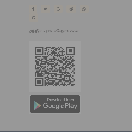
মোবাইল অ্যাপস ডাউনলোড করুন