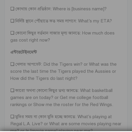
❏
কোথায় কোন প্রতিষ্ঠান: Where is [business name]?
❏
নির্দিষ্ট স্থানে পৌঁছাতে কত সময় লাগবে: What’s my ETA?
❏
কোনো কিছুর বর্তমান বাজার মূল্য জানতে: How much does
gas cost right now?
এন্টারটেইনমেন্ট
❏
খেলার আপডেট: Did the Tigers win? or What was the
score the last time the Tigers played the Aussies or
How did the Tigers do last night?
❏
কারো অথবা কোনো কিছুর তথ্য জানতে: What basketball
games are on today? or Get me college football
rankings or Show me the roster for the Red Wings.
❏
মুভির সময় বা কোন মুভি হচ্ছে জানতে: What’s playing at
Regal L.A. Live? or What are some movies playing near
me? or Is [movie name] playing near me?