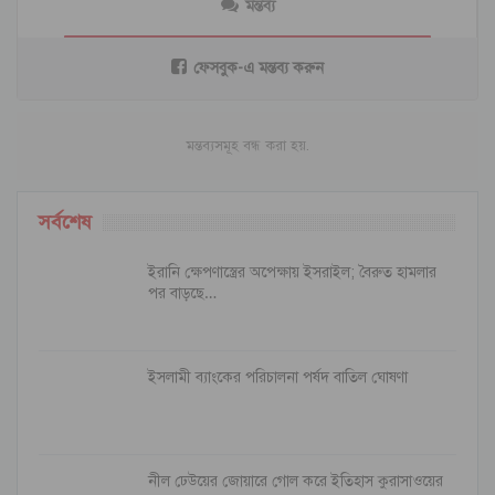
মন্তব্য
ফেসবুক-এ মন্তব্য করুন
মন্তব্যসমূহ বন্ধ করা হয়.
সর্বশেষ
ইরানি ক্ষেপণাস্ত্রের অপেক্ষায় ইসরাইল; বৈরুত হামলার
পর বাড়ছে…
ইসলামী ব্যাংকের পরিচালনা পর্ষদ বাতিল ঘোষণা
নীল ঢেউয়ের জোয়ারে গোল করে ইতিহাস কুরাসাওয়ের