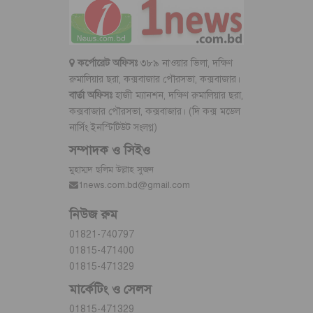
কর্পোরেট অফিসঃ
৩৮৯ নাওয়ার ভিলা, দক্ষিণ
রুমালিয়ার ছরা, কক্সবাজার পৌরসভা, কক্সবাজার।
বার্তা অফিসঃ
হাজী ম্যানশন, দক্ষিণ রুমালিয়ার ছরা,
কক্সবাজার পৌরসভা, কক্সবাজার। (দি কক্স মডেল
নার্সিং ইনস্টিটিউট সংলগ্ন)
সম্পাদক ও সিইও
মুহাম্মদ ছলিম উল্লাহ সুজন
1news.com.bd@gmail.com
নিউজ রুম
01821-740797
01815-471400
01815-471329
মার্কেটিং ও সেলস
01815-471329