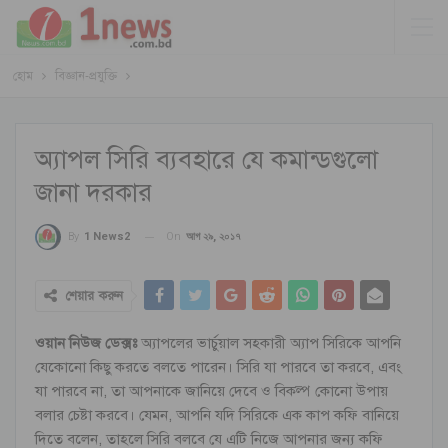
হোম
বিজ্ঞান-প্রযুক্তি
অ্যাপল সিরি ব্যবহারে যে কমান্ডগুলো
জানা দরকার
On
আগ ২৯, ২০১৭
By
1 News2
শেয়ার করুন
ওয়ান নিউজ ডেক্সঃ
অ্যাপলের ভার্চুয়াল সহকারী অ্যাপ সিরিকে আপনি
যেকোনো কিছু করতে বলতে পারেন। সিরি যা পারবে তা করবে, এবং
যা পারবে না, তা আপনাকে জানিয়ে দেবে ও বিকল্প কোনো উপায়
বলার চেষ্টা করবে। যেমন, আপনি যদি সিরিকে এক কাপ কফি বানিয়ে
দিতে বলেন, তাহলে সিরি বলবে যে এটি নিজে আপনার জন্য কফি