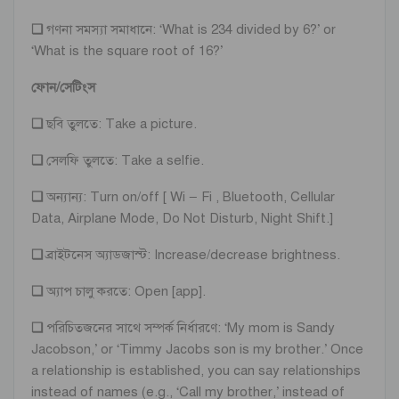
❏
গণনা সমস্যা সমাধানে: ‘What is 234 divided by 6?’ or
‘What is the square root of 16?’
ফোন/সেটিংস
❏
ছবি তুলতে: Take a picture.
❏
সেলফি তুলতে: Take a selfie.
❏
অন্যান্য: Turn on/off [ Wi – Fi , Bluetooth, Cellular
Data, Airplane Mode, Do Not Disturb, Night Shift.]
❏
ব্রাইটনেস অ্যাডজাস্ট: Increase/decrease brightness.
❏
অ্যাপ চালু করতে: Open [app].
❏
পরিচিতজনের সাথে সম্পর্ক নির্ধারণে: ‘My mom is Sandy
Jacobson,’ or ‘Timmy Jacobs son is my brother.’ Once
a relationship is established, you can say relationships
instead of names (e.g., ‘Call my brother,’ instead of