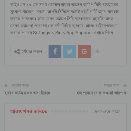
আইওএস ১০ এর সাথে ডেভেলপাররা তাদের অ্যাপে সিরি ব্যবহারের
সুযোগ পাচ্ছেন। ফলে, আপনি সিরিকে বলেই থার্ড-পার্টি অ্যাপ ব্যবহার
করতে পারবেন। তবে যেসব অ্যাপে সিরি ব্যবহারের অনুমতি আছে
সেসব অ্যাপেই পারবেন। আপনি সিরির ব্যবহার আরো ব্যক্তিগতকরণ
করতে পারেন Settings > Siri > App Support এখানে গিয়ে।
শেয়ার করুন
আগের খবর
পরের খবর
হজের কার্যক্রম শুরু আগামীকাল
হজ পালনে যে কাজগুলো আবশ্যক
আরও খবর জানতে
লেখক থেকে আরো