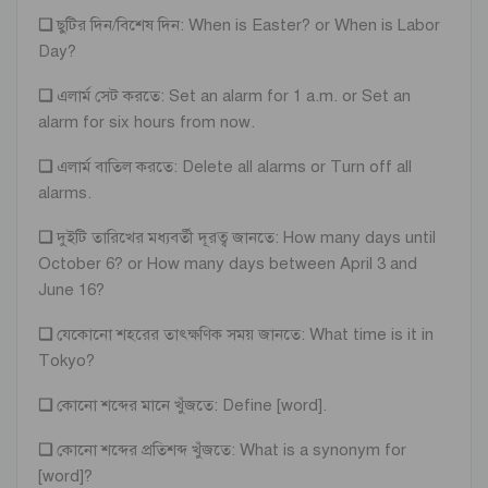
❏
ছুটির দিন/বিশেষ দিন: When is Easter? or When is Labor
Day?
❏
এলার্ম সেট করতে: Set an alarm for 1 a.m. or Set an
alarm for six hours from now.
❏
এলার্ম বাতিল করতে: Delete all alarms or Turn off all
alarms.
❏
দুইটি তারিখের মধ্যবর্তী দূরত্ব জানতে: How many days until
October 6? or How many days between April 3 and
June 16?
❏
যেকোনো শহরের তাৎক্ষণিক সময় জানতে: What time is it in
Tokyo?
❏
কোনো শব্দের মানে খুঁজতে: Define [word].
❏
কোনো শব্দের প্রতিশব্দ খুঁজতে: What is a synonym for
[word]?