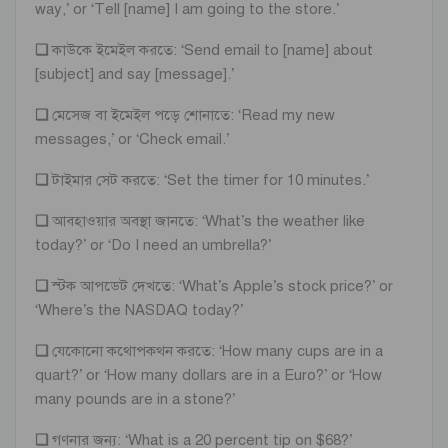
way,’ or ‘Tell [name] I am going to the store.’
❏
কাউকে ইমেইল করতে: ‘Send email to [name] about
[subject] and say [message].’
❏
মেসেজ বা ইমেইল পড়ে শোনাতে: ‘Read my new
messages,’ or ‘Check email.’
❏
টাইমার সেট করতে: ‘Set the timer for 10 minutes.’
❏
আবহাওয়ার অবস্থা জানতে: ‘What’s the weather like
today?’ or ‘Do I need an umbrella?’
❏
স্টক আপডেট দেখতে: ‘What’s Apple’s stock price?’ or
‘Where’s the NASDAQ today?’
❏
যেকোনো কথোপকথন করতে: ‘How many cups are in a
quart?’ or ‘How many dollars are in a Euro?’ or ‘How
many pounds are in a stone?’
❏
গণনার জন্য: ‘What is a 20 percent tip on $68?’