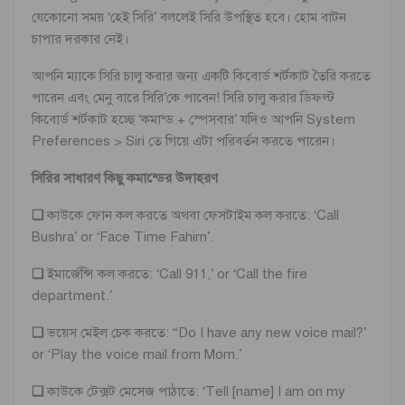
যেকোনো সময় ‘হেই সিরি’ বললেই সিরি উপস্থিত হবে। হোম বাটন
চাপার দরকার নেই।
আপনি ম্যাকে সিরি চালু করার জন্য একটি কিবোর্ড শর্টকাট তৈরি করতে
পারেন এবং মেনু বারে সিরি’কে পাবেন! সিরি চালু করার ডিফল্ট
কিবোর্ড শর্টকাট হচ্ছে ‘কমান্ড + স্পেসবার’ যদিও আপনি System
Preferences > Siri তে গিয়ে এটা পরিবর্তন করতে পারেন।
সিরির সাধারণ কিছু কমান্ডের উদাহরণ
❏
কাউকে ফোন কল করতে অথবা ফেসটাইম কল করতে: ‘Call
Bushra’ or ‘Face Time Fahim’.
❏
ইমার্জেন্সি কল করতে: ‘Call 911,’ or ‘Call the fire
department.’
❏
ভয়েস মেইল চেক করতে: “Do I have any new voice mail?’
or ‘Play the voice mail from Mom.’
❏
কাউকে টেক্সট মেসেজ পাঠাতে: ‘Tell [name] I am on my