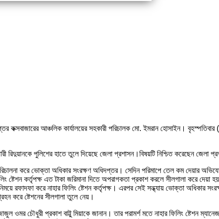
তর কক্সবাজারের আঞ্চলিক কার্যালয়ের সহকারী পরিচালক মো. ইমরান হোসাইন। বৃহস্পতিবার (৮ স
রী রিদুয়ানকে পুলিশের হাতে তুলে দিয়েছে জেলা প্রশাসন।বিষয়টি নিশ্চিত করেছেন জেলা প্
 পরিচালনা করে ভোক্তা অধিকার সংরক্ষণ অধিদপ্তর। সেদিন পরিমাপে তেল কম দেয়ার অভিযোগে
্টেশন কর্তৃপক্ষ এত টাকা জরিমানা দিতে অপরাগকতা প্রকাশ করলে সীলগালা করে দেয়া হয় প্র
র বিনিময়ে রফাদফা করে নাহার ফিলিং ষ্টেশন কর্তৃপক্ষ। এরপর সেই সন্ধ্যায় ভোক্তা অধিকার 
্রহন করে ষ্টেশনের সীলগালা তুলে নেয়।
 এজাজুল ওমর চৌধুরী প্রকাশ বাট্টু মিয়াকে জানান। তার পরামর্শ মতে নাহার ফিলিং ষ্টেশন 