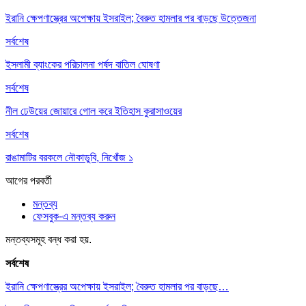
ইরানি ক্ষেপণাস্ত্রের অপেক্ষায় ইসরাইল; বৈরুত হামলার পর বাড়ছে উত্তেজনা
সর্বশেষ
ইসলামী ব্যাংকের পরিচালনা পর্ষদ বাতিল ঘোষণা
সর্বশেষ
নীল ঢেউয়ের জোয়ারে গোল করে ইতিহাস কুরাসাওয়ের
সর্বশেষ
রাঙামাটির বরকলে নৌকাডুবি, নিখোঁজ ১
আগের
পরবর্তী
মন্তব্য
ফেসবুক-এ মন্তব্য করুন
মন্তব্যসমূহ বন্ধ করা হয়.
সর্বশেষ
ইরানি ক্ষেপণাস্ত্রের অপেক্ষায় ইসরাইল; বৈরুত হামলার পর বাড়ছে…