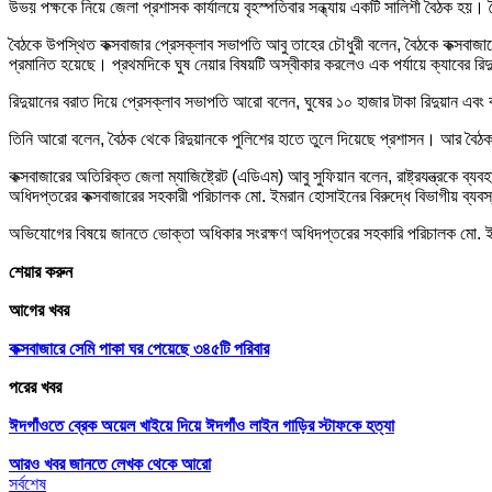
উভয় পক্ষকে নিয়ে জেলা প্রশাসক কার্যালয়ে বৃহস্পতিবার সন্ধ্যায় একটি সালিশী বৈঠক হ
বৈঠকে উপস্থিত কক্সবাজার প্রেসক্লাব সভাপতি আবু তাহের চৌধুরী বলেন, বৈঠকে কক্সবাজার
প্রমানিত হয়েছে। প্রথমদিকে ঘুষ নেয়ার বিষয়টি অস্বীকার করলেও এক পর্যায়ে ক্যাবের রিদ
রিদুয়ানের বরাত দিয়ে প্রেসক্লাব সভাপতি আরো বলেন, ঘুষের ১০ হাজার টাকা রিদুয়ান এব
তিনি আরো বলেন, বৈঠক থেকে রিদুয়ানকে পুলিশের হাতে তুলে দিয়েছে প্রশাসন। আর বৈ
কক্সবাজারের অতিরিক্ত জেলা ম্যাজিষ্ট্রেট (এডিএম) আবু সুফিয়ান বলেন, রাষ্ট্রযন্ত্রকে
অধিদপ্তরের কক্সবাজারের সহকারী পরিচালক মো. ইমরান হোসাইনের বিরুদ্ধে বিভাগীয় ব্যব
অভিযোগের বিষয়ে জানতে ভোক্তা অধিকার সংরক্ষণ অধিদপ্তরের সহকারি পরিচালক মো. ই
শেয়ার করুন
আগের খবর
কক্সবাজারে সেমি পাকা ঘর পেয়েছে ৩৪৫টি পরিবার
পরের খবর
ঈদগাঁওতে ব্রেক অয়েল খাইয়ে দিয়ে ঈদগাঁও লাইন গাড়ির স্টাফকে হত্যা
আরও খবর জানতে
লেখক থেকে আরো
সর্বশেষ