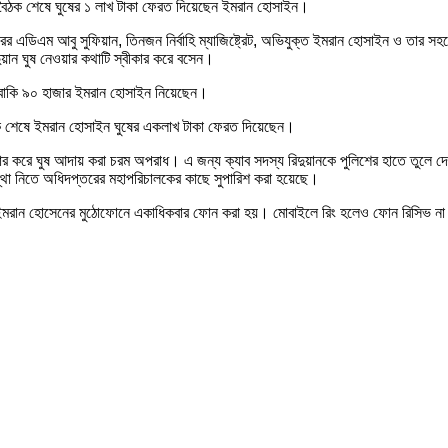
য়। বৈঠক শেষে ঘুষের ১ লাখ টাকা ফেরত দিয়েছেন ইমরান হোসাইন।
ের এডিএম আবু সুফিয়ান, তিনজন নির্বাহি ম্যাজিষ্ট্রেট, অভিযুক্ত ইমরান হোসাইন ও তার সহ
ুয়ান ঘুষ নেওয়ার কথাটি স্বীকার করে বসেন।
ং বাকি ৯০ হাজার ইমরান হোসাইন নিয়েছেন।
ঠক শেষে ইমরান হোসাইন ঘুষের একলাখ টাকা ফেরত দিয়েছেন।
 ব্যবহার করে ঘুষ আদায় করা চরম অপরাধ। এ জন্য ক্যাব সদস্য রিদুয়ানকে পুলিশের হাতে তুলে
স্থা নিতে অধিদপ্তরের মহাপরিচালকের কাছে সুপারিশ করা হয়েছে।
মরান হোসেনের মুঠোফোনে একাধিকবার ফোন করা হয়। মোবাইলে রিং হলেও ফোন রিসিভ না ক