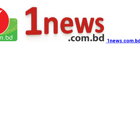
1news.com.bd