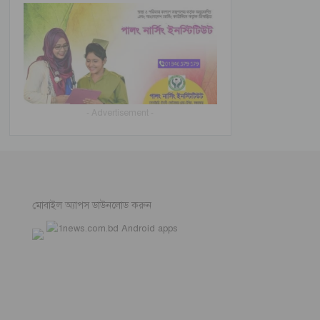
- Advertisement -
মোবাইল অ্যাপস ডাউনলোড করুন