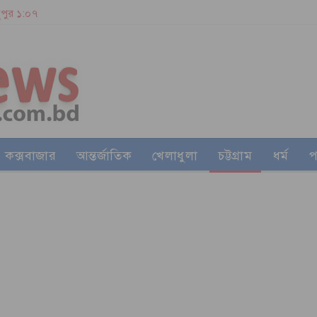
দুপুর ১:০৭
কক্সবাজার
আন্তর্জাতিক
খেলাধুলা
চট্টগ্রাম
ধর্ম
প