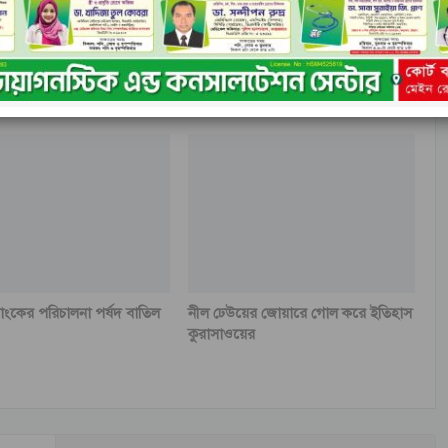
চ্ছিন্ন
কাপ্তাইয়ে ভ্রাম্যমান আদালতের অভিযান
যাংকের পরিচালনা পর্ষদ বাতিল
নীল ঢেউয়ের জোয়ারে গোল করে ইতিহাস
কুরাসাওয়ের