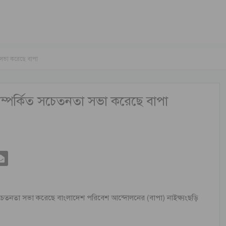
 সভা করেছে বাপা
ম্পর্কিত সচেতনতা সভা করেছে বাপা
 সচেতনতা সভা করেছে বাংলাদেশ পরিবেশ আন্দোলনের (বাপা) নাইক্ষ্যংছড়ি