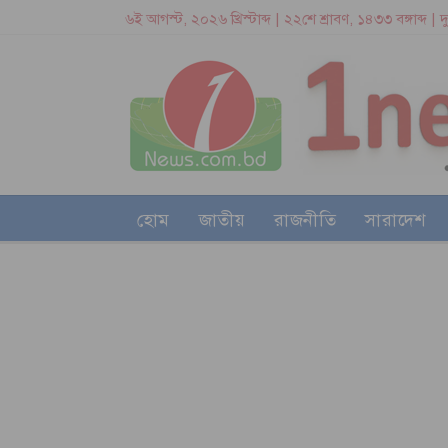
৬ই আগস্ট, ২০২৬ খ্রিস্টাব্দ | ২২শে শ্রাবণ, ১৪৩৩ বঙ্গাব্দ | 
হোম
জাতীয়
রাজনীতি
সারাদেশ
আইন-আদালত
আরও