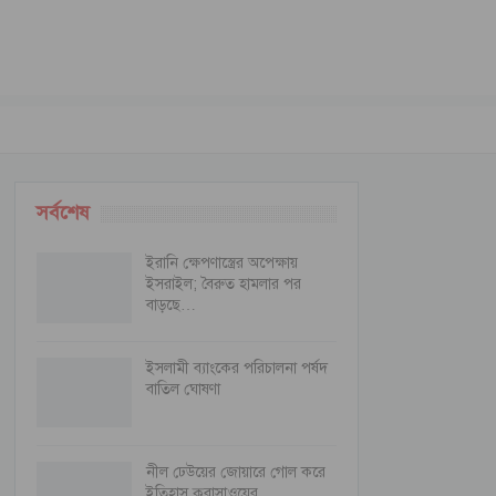
সর্বশেষ
ইরানি ক্ষেপণাস্ত্রের অপেক্ষায়
ইসরাইল; বৈরুত হামলার পর
বাড়ছে…
ইসলামী ব্যাংকের পরিচালনা পর্ষদ
বাতিল ঘোষণা
নীল ঢেউয়ের জোয়ারে গোল করে
ইতিহাস কুরাসাওয়ের