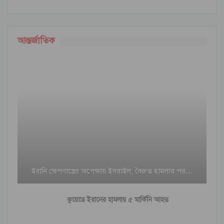
আন্তর্জাতিক
ইরানি ক্ষেপণাস্ত্রের অপেক্ষায় ইসরাইল; বৈরুত হামলার পর…
কুয়েতে ইরানের হামলায় ৫ মার্কিনি আহত