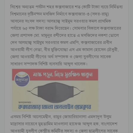
বিশ্বের অন্যতম পর্যটন শহর কক্সবাজারে শত কোটি টাকা ব্যয়ে নির্মিতব্য
বিশ্বমানের দৃষ্টিনন্দন মসজিদ নির্মাণে কক্সবাজার-৩ (সদর-রামু)
আসনের সংসদ সদস্য আলহাজ্ব সাইমুম সরওয়ার কমল প্রাথমিক
পর্যায়ে ৬৫ লক্ষ টাকা বরাদ্দ দিয়েছেন। সোমবার বিকালে কক্সবাজারের
জেলা প্রশাসক মো. মামুনুর রশীদের হাতে এ মসজিদের নকশা তোলে
দেন আলহাজ্ব সাইমুম সরওয়ার কমল এমপি, কক্সবাজারের প্রবীন
আওয়ামী লীগ নেতা, বীর মুক্তিযোদ্ধা এস এম কামাল হোসেন চৌধুরী,
জেলা আওয়ামী লীগের অর্থ সম্পাদক ও জেলা যুবলীগের সাবেক
সাধারণ সম্পাদক বিশিষ্ট ব্যবসায়ি আব্দুল খালেক।
এসময় বিশিষ্ট আলেমেদ্বীন, রামুর জোয়ারিয়ানালা এমদাদুল উলুম
মাদ্রাসার নায়েবে মুহতামিম মাওলানা হাফেজ আব্দুল হক, বাংলাদেশ
আওয়ামী যুবলীগ কেন্দ্রীয় কমিটির সদস্য ও জেলা ছাত্রলীগের সাবেক