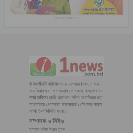
- Advertisement -
কর্পোরেট অফিসঃ
৩৮৯ নাওয়ার ভিলা, দক্ষিণ
রুমালিয়ার ছরা, কক্সবাজার পৌরসভা, কক্সবাজার।
বার্তা অফিসঃ
হাজী ম্যানশন, দক্ষিণ রুমালিয়ার ছরা,
কক্সবাজার পৌরসভা, কক্সবাজার। (দি কক্স মডেল
নার্সিং ইনস্টিটিউট সংলগ্ন)
সম্পাদক ও সিইও
মুহাম্মদ ছলিম উল্লাহ সুজন