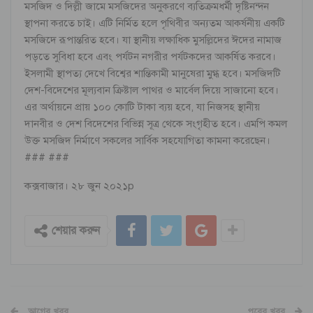
মসজিদ ও দিল্লী জামে মসজিদের অনুকরণে ব্যতিক্রমধর্মী দৃষ্টিনন্দন
স্থাপনা করতে চাই। এটি নির্মিত হলে পৃথিবীর অন্যতম আকর্ষনীয় একটি
মসজিদে রূপান্তরিত হবে। যা স্থানীয় লক্ষাধিক মুসল্লিদের ঈদের নামাজ
পড়তে সুবিধা হবে এবং পর্যটন নগরীর পর্যটকদের আকর্ষিত করবে।
ইসলামী স্থাপত্য দেখে বিশ্বের শান্তিকামী মানুষেরা মুগ্ধ হবে। মসজিদটি
দেশ-বিদেশের মূল্যবান ক্রিষ্টাল পাথর ও মার্বেল দিয়ে সাজানো হবে।
এর অর্থায়নে প্রায় ১০০ কোটি টাকা ব্যয় হবে, যা নিজসহ স্থানীয়
দানবীর ও দেশ বিদেশের বিভিন্ন সূত্র থেকে সংগৃহীত হবে। এমপি কমল
উক্ত মসজিদ নির্মাণে সকলের সার্বিক সহযোগিতা কামনা করেছেন।
### ###
কক্সবাজার। ২৮ জুন ২০২১p
শেয়ার করুন
আগের খবর
পরের খবর