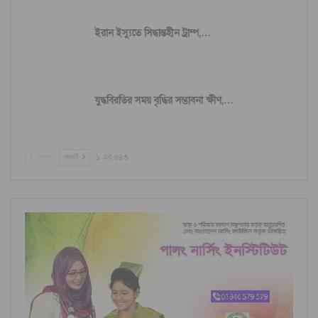
ইরান ইস্যুতে সিদ্ধান্তহীন ট্রাম্প,…
যুদ্ধবিরতির সময় বৃদ্ধির সম্ভাবনা ক্ষীণ,…
আগের
পরবর্তী
১ এর ৫৪৩