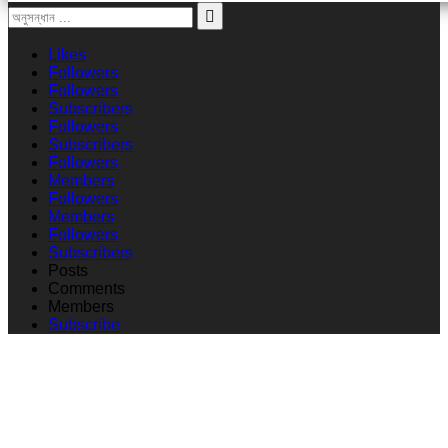
Likes
Followers
Followers
Subscribers
Followers
Subscribers
Followers
Members
Followers
Members
Followers
Subscribers
Posts
Comments
Members
Subscribe