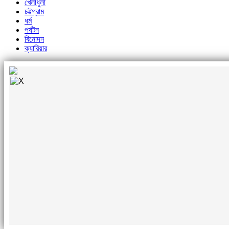
খেলাধুলা
চট্টগ্রাম
ধর্ম
পর্যটন
বিনোদন
ক্যারিয়ার