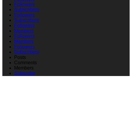
Followers
Subscribers
Followers
Subscribers
Followers
Members
Followers
Members
Followers
Subscribers
Posts
Comments
Members
Subscribe