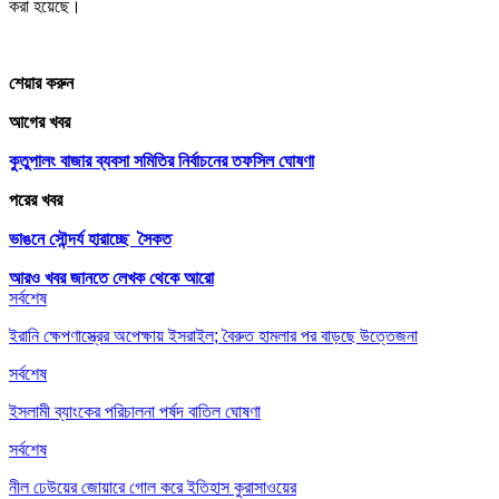
করা হয়েছে।
শেয়ার করুন
আগের খবর
কুতুপালং বাজার ব্যবসা সমিতির নির্বাচনের তফসিল ঘোষণা
পরের খবর
ভাঙনে সৌন্দর্য হারাচ্ছে সৈকত
আরও খবর জানতে
লেখক থেকে আরো
সর্বশেষ
ইরানি ক্ষেপণাস্ত্রের অপেক্ষায় ইসরাইল; বৈরুত হামলার পর বাড়ছে উত্তেজনা
সর্বশেষ
ইসলামী ব্যাংকের পরিচালনা পর্ষদ বাতিল ঘোষণা
সর্বশেষ
নীল ঢেউয়ের জোয়ারে গোল করে ইতিহাস কুরাসাওয়ের