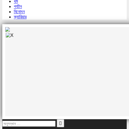
ধর্ম
পর্যটন
বিনোদন
ক্যারিয়ার