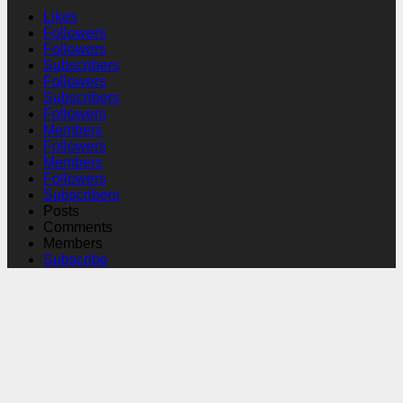
Likes
Followers
Followers
Subscribers
Followers
Subscribers
Followers
Members
Followers
Members
Followers
Subscribers
Posts
Comments
Members
Subscribe