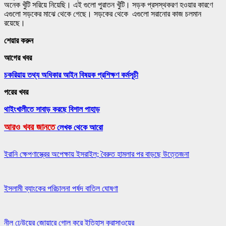
অনেক খুঁটি সরিয়ে নিয়েছি। এই গুলো পুরাতন খুঁটি। সড়ক প্রসস্থকরণ হওয়ার কারণে
এগুলো সড়কের মাঝে থেকে গেছে। সড়কের থেকে এগুলো সরানোর কাজ চলমান
রয়েছে।
শেয়ার করুন
আগের খবর
চকরিয়ায় তথ্য অধিকার আইন বিষয়ক প্রশিক্ষণ কর্মসূচী
পরের খবর
থাইংখালীতে সাবাড় করছে বিশাল পাহাড়
আরও খবর জানতে
লেখক থেকে আরো
ইরানি ক্ষেপণাস্ত্রের অপেক্ষায় ইসরাইল; বৈরুত হামলার পর বাড়ছে উত্তেজনা
ইসলামী ব্যাংকের পরিচালনা পর্ষদ বাতিল ঘোষণা
নীল ঢেউয়ের জোয়ারে গোল করে ইতিহাস কুরাসাওয়ের