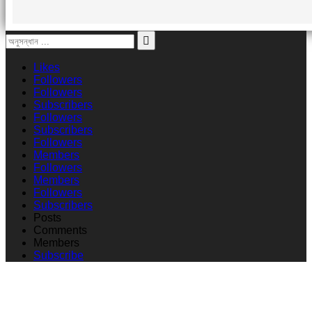
Likes
Followers
Followers
Subscribers
Followers
Subscribers
Followers
Members
Followers
Members
Followers
Subscribers
Posts
Comments
Members
Subscribe