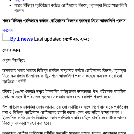
শহরে বিভিন্ন প্রতিষ্ঠানে কর্মরত রোহিঙ্গাদের বিরুদ্ধে ব্যবস্থা নিতে স্মারকলিপি
প্রদান
শহরে বিভিন্ন প্রতিষ্ঠানে কর্মরত রোহিঙ্গাদের বিরুদ্ধে ব্যবস্থা নিতে স্মারকলিপি প্রদান
সর্বশেষ
By
1 news
Last updated
সেপ্টে ২৬, ২০২১
শেয়ার করুন
প্রেস বিজ্ঞপ্তিঃ
কক্সবাজার শহরে শহরের বিভিন্ন মসজিদ মাদ্রাসায় কর্মরত রোহিঙ্গাদের বিরুদ্ধে ব্যবস্থা
নিতে কক্সবাজার ইসলামিক ফাউন্ডেশনে স্মারকলিপি প্রদান করেছে কক্সবাজার রোহিঙ্গা
প্রতিরোধ কমিটি।
রবিবার (২৬সেপ্টেম্বর) দুপুরে ইসলামিক ফাউন্ডেশন কক্সবাজার উপ পরিচালক ফাহমিদা
বেগম ও সহকারী পরিচালক মুহাম্মদ সরওয়ার আকবর স্মারকলিপি গ্রহণ করেন।
উপ পরিচালক ফাহমিদা বেগম জানান, রোহিঙ্গা স্থানীয়ের সাথে মিশে যাওয়াকে প্রতিরোধ
করা ও বিভিন্ন প্রতিষ্ঠানে রোহিঙ্গাদের চাকরি করছে এমন খবর সত্যি উদ্যেগজনক।
ইসলামিক ফাউণ্ডেশন নিয়ন্ত্রিত কোন প্রতিষ্ঠানে যদি রোহিঙ্গা চাকরি করে থাকে তাদের
বিরুদ্ধে ব্যবস্থা গ্রহণ করা হবে।
কক্সবাজার রোহিঙ্গা প্রতিরোধ কমিটির সভাপতি মাহাবুবুর রহমান জানান, কক্সবাজার শহরে