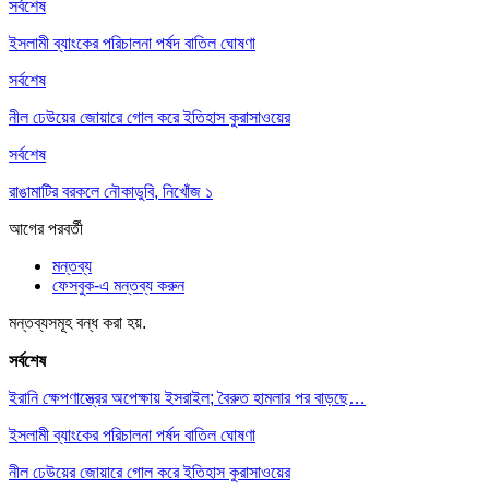
সর্বশেষ
ইসলামী ব্যাংকের পরিচালনা পর্ষদ বাতিল ঘোষণা
সর্বশেষ
নীল ঢেউয়ের জোয়ারে গোল করে ইতিহাস কুরাসাওয়ের
সর্বশেষ
রাঙামাটির বরকলে নৌকাডুবি, নিখোঁজ ১
আগের
পরবর্তী
মন্তব্য
ফেসবুক-এ মন্তব্য করুন
মন্তব্যসমূহ বন্ধ করা হয়.
সর্বশেষ
ইরানি ক্ষেপণাস্ত্রের অপেক্ষায় ইসরাইল; বৈরুত হামলার পর বাড়ছে…
ইসলামী ব্যাংকের পরিচালনা পর্ষদ বাতিল ঘোষণা
নীল ঢেউয়ের জোয়ারে গোল করে ইতিহাস কুরাসাওয়ের