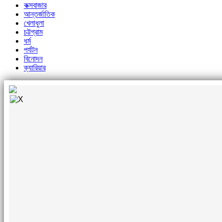
কক্সবাজার
আন্তর্জাতিক
খেলাধুলা
চট্টগ্রাম
ধর্ম
পর্যটন
বিনোদন
ক্যারিয়ার