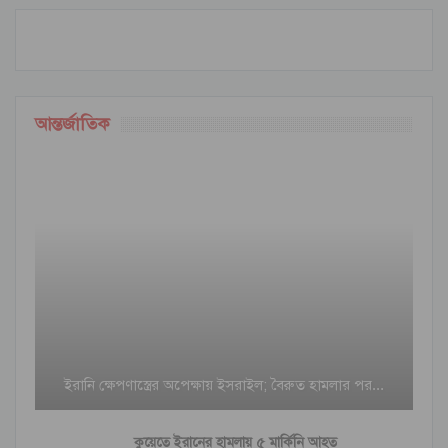
আন্তর্জাতিক
ইরানি ক্ষেপণাস্ত্রের অপেক্ষায় ইসরাইল; বৈরুত হামলার পর…
কুয়েতে ইরানের হামলায় ৫ মার্কিনি আহত