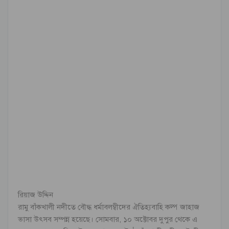
রিয়াজ উদ্দিন
রামু বাঁকখালী নদীতে বৌদ্ধ ধর্মাবলম্বীদের ঐতিহ্যবাহি কল্প জাহাজ
ভাসা উৎসব সম্পন্ন হয়েছে। সোমবার, ১০ অক্টোবর দুপুর থেকে এ