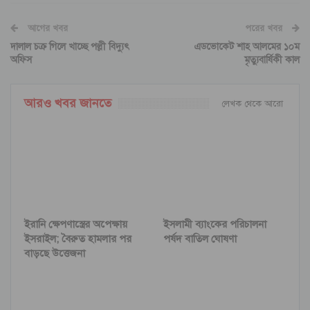
আগের খবর
পরের খবর
দালাল চক্র গিলে খাচ্ছে পল্লী বিদ্যুৎ
এডভোকেট শাহ আলমের ১০ম
অফিস
মৃত্যুবার্ষিকী কাল
আরও খবর জানতে
লেখক থেকে আরো
ইরানি ক্ষেপণাস্ত্রের অপেক্ষায়
ইসলামী ব্যাংকের পরিচালনা
ইসরাইল; বৈরুত হামলার পর
পর্ষদ বাতিল ঘোষণা
বাড়ছে উত্তেজনা