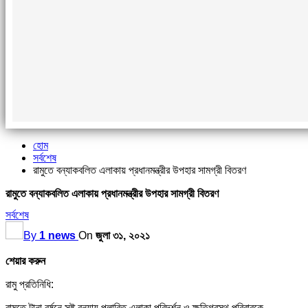
হোম
সর্বশেষ
রামুতে বন্যাকবলিত এলাকায় প্রধানমন্ত্রীর উপহার সামগ্রী বিতরণ
রামুতে বন্যাকবলিত এলাকায় প্রধানমন্ত্রীর উপহার সামগ্রী বিতরণ
সর্বশেষ
By
1 news
On
জুলা ৩১, ২০২১
শেয়ার করুন
রামু প্রতিনিধি:
রামুতে টানা বর্ষনে সৃষ্ট বন্যায় প্লাবিত এলাকা পরিদর্শন ও ক্ষতিগ্রস্থ পরিবারকে