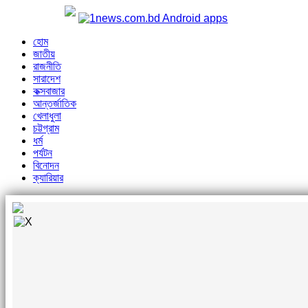
হোম
জাতীয়
রাজনীতি
সারাদেশ
কক্সবাজার
আন্তর্জাতিক
খেলাধুলা
চট্টগ্রাম
ধর্ম
পর্যটন
বিনোদন
ক্যারিয়ার