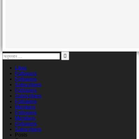
Likes
Followers
Followers
Subscribers
Followers
Subscribers
Followers
Members
Followers
Members
Followers
Subscribers
Posts